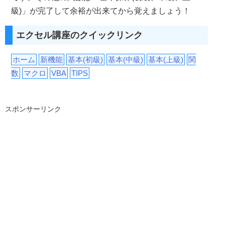
級)」が完了して余裕が出来てから覚えましょう！
エクセル講座のクイックリンク
ホーム
新機能
基本(初級)
基本(中級)
基本(上級)
関
数
マクロ
VBA
TIPS
スポンサーリンク