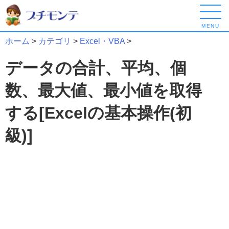
MENU
ホーム
>
カテゴリ
>
Excel・VBA
>
データの合計、平均、個
数、最大値、最小値を取得
する[Excelの基本操作(初
級)]