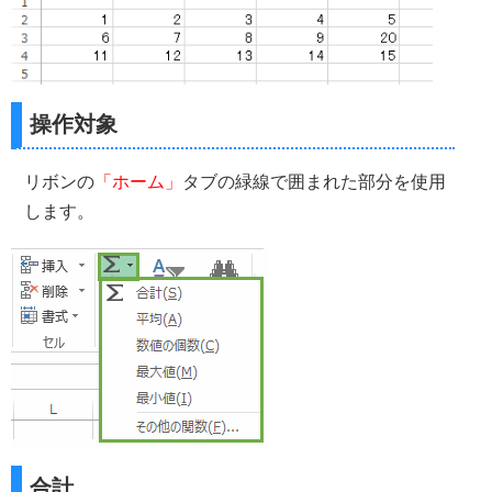
操作対象
リボンの
「ホーム」
タブの緑線で囲まれた部分を使用
します。
合計