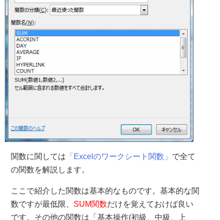
関数に関しては
「Excelのワークシート関数」
で全て
の関数を解説します。
ここで紹介した関数は基本的なものです。基本的な関
数ですが最低限、
SUM関数
だけを覚えておけば良い
です。その他の関数は「基本操作(初級、中級、上