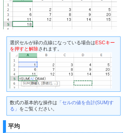
選択セルが緑の点線になっている場合は
ESCキー
を押すと解除
されます。
数式の基本的な操作は
「セルの値を合計(SUM)す
る」
をご覧ください。
平均