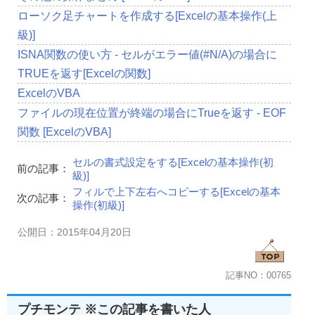
ローソク足チャートを作成する[Excelの基本操作(上
級)]
ISNA関数の使い方 - セルがエラー値(#N/A)の場合に
TRUEを返す[Excelの関数]
ExcelのVBA
ファイルの現在位置が終端の場合にTrueを返す - EOF
関数 [ExcelのVBA]
セルの書式設定をする[Excelの基本操作(初
前の記事：
級)]
フィルで上下左右へコピーする[Excelの基本
次の記事：
操作(初級)]
公開日：2015年04月20日
記事NO：00765
プチモンテ ※この記事を書いた人