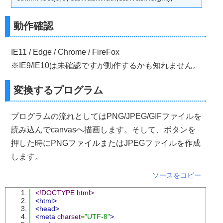
動作確認
IE11 / Edge / Chrome / FireFox
※IE9/IE10は未確認ですが動作するかも知れません。
変換するプログラム
プログラムの流れとしてはPNG/JPEG/GIFファイルを
読み込んでcanvasへ描画します。そして、ボタンを
押した時にPNGファイルまたはJPEGファイルを作成
します。
ソースをコピー
<!DOCTYPE html>
<html>
<head>
<meta
charset
=
"UTF-8"
>