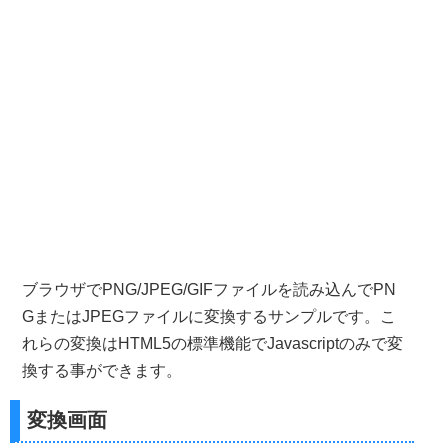
ブラウザでPNG/JPEG/GIFファイルを読み込んでPN
GまたはJPEGファイルに変換するサンプルです。こ
れらの変換はHTML5の標準機能でJavascriptのみで変
換する事ができます。
変換画面