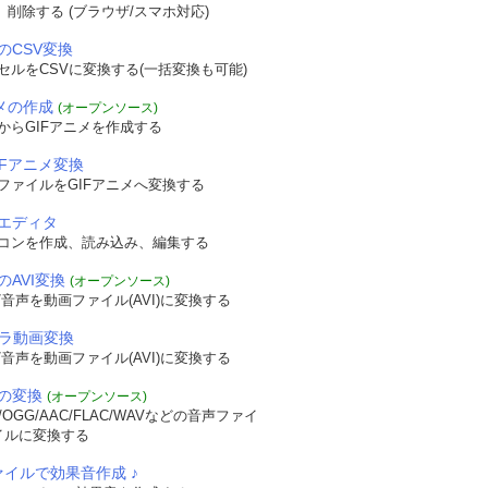
認、削除する (ブラウザ/スマホ対応)
のCSV変換
セルをCSVに変換する(一括変換も可能)
ニメの作成
(オープンソース)
からGIFアニメを作成する
IFアニメ変換
ファイルをGIFアニメへ変換する
エディタ
コンを作成、読み込み、編集する
のAVI変換
(オープンソース)
音声を動画ファイル(AVI)に変換する
メラ動画変換
音声を動画ファイル(AVI)に変換する
の変換
(オープンソース)
OGG/AAC/FLAC/WAVなどの音声ファイ
イルに変換する
ァイルで効果音作成 ♪