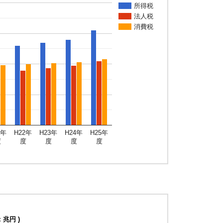
所得税
法人税
消費税
1年
H22年
H23年
H24年
H25年
度
度
度
度
度
：兆円 )