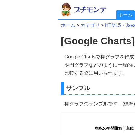
ホーム
ホーム
>
カテゴリ
>
HTML5・JavaS
[Google Ch
Google Chartsで棒グラ
や円グラフなどのように一般的
比較する際に用いられます。
サンプル
棒グラフのサンプルです。(標準)
租税の年間推移 ( 単位