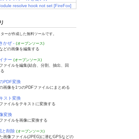
Module resolve hook not set [FireFox]
リ
スターが作成した無料ツールです。
きかぜ -
(オープンソース)
などの画像を編集する
ザイナー
(オープンソース)
Fファイルを編集(結合、分割、抽出、回
する
のPDF変換
の画像を1つのPDFファイルにまとめる
テキスト変換
Fファイルをテキストに変換する
画像変換
Fファイルを画像に変換する
確認と削除
(オープンソース)
画像ファイル(JPEG)に潜むGPSなどの