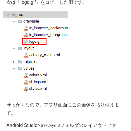
次は「logo.gif」をコピーした例です。
せっかくなので、アプリ画面にこの画像を貼り付けま
す。
Android Studioの
res\layoutフォルダ
のレイアウトファ