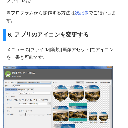
ファイル名)
※プログラムから操作する方法は
次記事
でご紹介しま
す。
6. アプリのアイコンを変更する
メニューの[ファイル][新規][画像アセット]でアイコン
を上書き可能です。