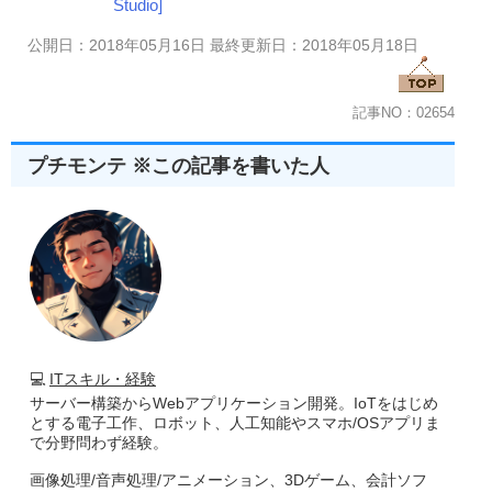
Studio]
公開日：2018年05月16日 最終更新日：2018年05月18日
記事NO：02654
プチモンテ ※この記事を書いた人
💻
ITスキル・経験
サーバー構築からWebアプリケーション開発。IoTをはじめ
とする電子工作、ロボット、人工知能やスマホ/OSアプリま
で分野問わず経験。
画像処理/音声処理/アニメーション、3Dゲーム、会計ソフ