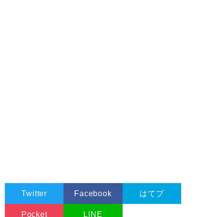
Twitter
Facebook
はてブ
Pocket
LINE