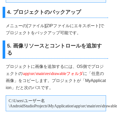
4. プロジェクトのバックアップ
メニューの[ファイル][ZIPファイルにエキスポート]で
プロジェクトをバックアップ可能です。
5. 画像リソースとコントロールを追加す
る
プロジェクトに画像を追加するには、OS側でプロジ
ェクトの
\app\src\main\res\drawableフォルダ
に「任意の
画像」をコピーします。プロジェクトが「MyApplicat
ion」だと次のパスです。
C:\Users\ユーザー名
\AndroidStudioProjects\MyApplication\app\src\main\res\drawabl