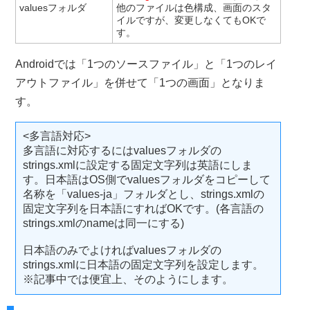
valuesフォルダ
他のファイルは色構成、画面のスタ
イルですが、変更しなくてもOKで
す。
Androidでは「1つのソースファイル」と「1つのレイ
アウトファイル」を併せて「1つの画面」となりま
す。
<多言語対応>
多言語に対応するにはvaluesフォルダの
strings.xmlに設定する固定文字列は英語にしま
す。日本語はOS側でvaluesフォルダをコピーして
名称を「values-ja」フォルダとし、strings.xmlの
固定文字列を日本語にすればOKです。(各言語の
strings.xmlのnameは同一にする)
日本語のみでよければvaluesフォルダの
strings.xmlに日本語の固定文字列を設定します。
※記事中では便宜上、そのようにします。