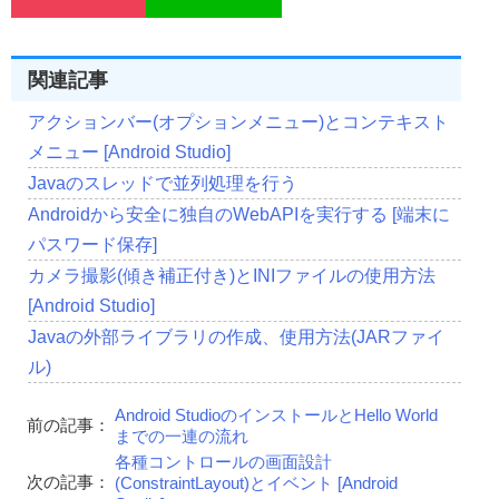
関連記事
アクションバー(オプションメニュー)とコンテキスト
メニュー [Android Studio]
Javaのスレッドで並列処理を行う
Androidから安全に独自のWebAPIを実行する [端末に
パスワード保存]
カメラ撮影(傾き補正付き)とINIファイルの使用方法
[Android Studio]
Javaの外部ライブラリの作成、使用方法(JARファイ
ル)
Android StudioのインストールとHello World
前の記事：
までの一連の流れ
各種コントロールの画面設計
次の記事：
(ConstraintLayout)とイベント [Android