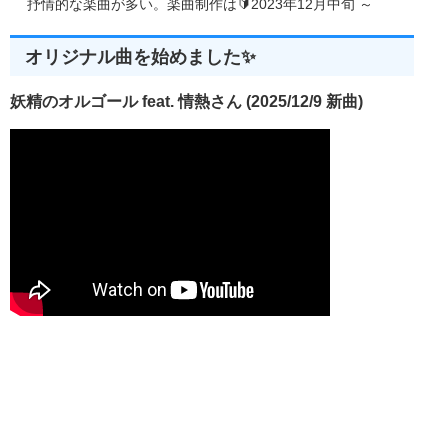
抒情的な楽曲が多い。楽曲制作は🔰2023年12月中旬 ～
オリジナル曲を始めました✨
妖精のオルゴール feat. 情熱さん (2025/12/9 新曲)