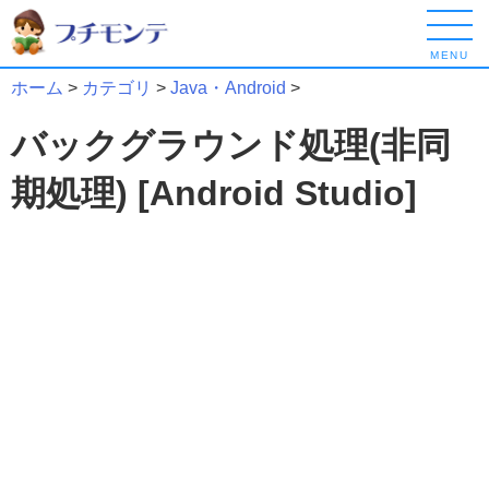
MENU
ホーム
>
カテゴリ
>
Java・Android
>
バックグラウンド処理(非同
期処理) [Android Studio]