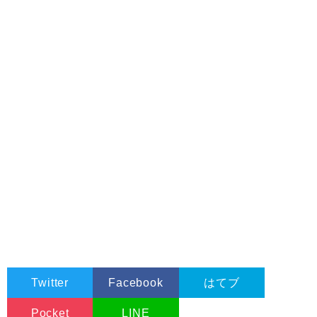
Twitter
Facebook
はてブ
Pocket
LINE