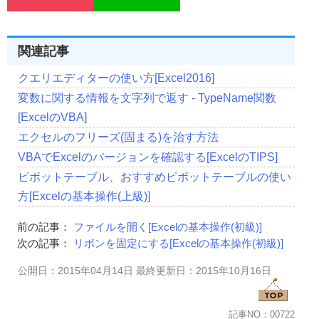
関連記事
クエリエディターの使い方[Excel2016]
変数に関する情報を文字列で返す - TypeName関数
[ExcelのVBA]
エクセルのフリーズ(固まる)を治す方法
VBAでExcelのバージョンを確認する[ExcelのTIPS]
ピボットテーブル、おすすめピボットテーブルの使い
方[Excelの基本操作(上級)]
前の記事：
ファイルを開く[Excelの基本操作(初級)]
次の記事：
リボンを固定にする[Excelの基本操作(初級)]
公開日：2015年04月14日 最終更新日：2015年10月16日
記事NO：00722