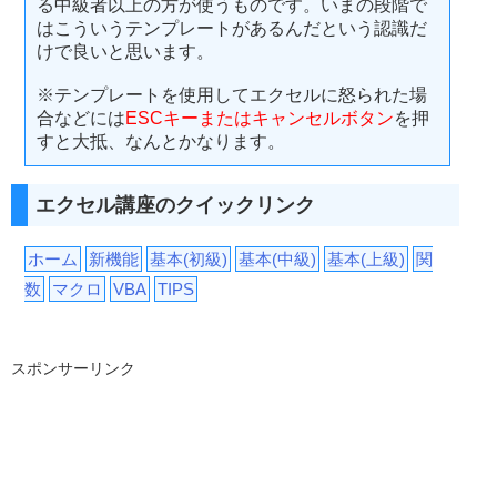
る中級者以上の方が使うものです。いまの段階で
はこういうテンプレートがあるんだという認識だ
けで良いと思います。
※テンプレートを使用してエクセルに怒られた場
合などには
ESCキーまたはキャンセルボタン
を押
すと大抵、なんとかなります。
エクセル講座のクイックリンク
ホーム
新機能
基本(初級)
基本(中級)
基本(上級)
関
数
マクロ
VBA
TIPS
スポンサーリンク