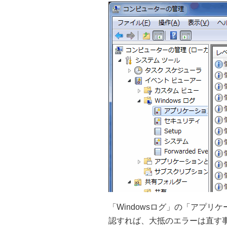
「Windowsログ」の「アプ
認すれば、大抵のエラーは直す