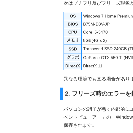
次はプチフリ及びフリーズ現象
OS
Windows 7 Home Premium 
BIOS
B75M-D3V-JP
CPU
Core i5-3470
メモリ
8GB(4G x 2)
Transcend SSD 240GB (
SSD
グラボ
GeForce GTX 550 Ti (NVI
DirectX
DirectX 11
異なる環境でも直る場合があり
2. フリーズ時のエラーを
パソコンの調子が悪く内部的にエ
ベントビューアー」の「Wind
保存されます。