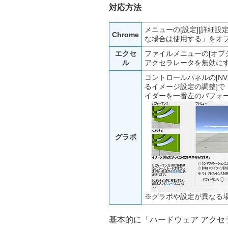
対応方法
メニューの[設定][詳細
Chrome
な場合は使用する」をオ
エクセ
ファイルメニューの[オプ
ル
アクセラレータを無効に
コントロールパネルの[NVI
るイメージ設定の調整]
イダーを一番左のパフォ
グラボ
※グラボや設定が異なる
基本的に「ハードウェア アク