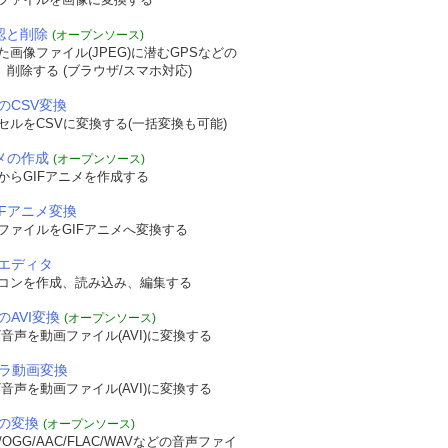
確認と削除
(オープンソース)
画像ファイル(JPEG)に潜むGPSなどの
認、削除する (ブラウザ/スマホ対応)
のCSV変換
セルをCSVに変換する(一括変換も可能)
ニメの作成
(オープンソース)
からGIFアニメを作成する
IFアニメ変換
ファイルをGIFアニメへ変換する
エディタ
コンを作成、読み込み、編集する
のAVI変換
(オープンソース)
音声を動画ファイル(AVI)に変換する
メラ動画変換
音声を動画ファイル(AVI)に変換する
の変換
(オープンソース)
OGG/AAC/FLAC/WAVなどの音声ファイ