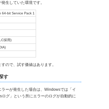
が発生していた環境です。
64-bit Service Pack 1
TLC採用)
DIA)
ますので、試す価値はあります。
探す
ラーが発生した場合は、Windowsでは「イ
owsログ」という所にエラーのログが自動的に