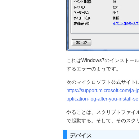
これはWindows7のインストールデ
するエラーのようです。
次のマイクロソフト公式サイト
https://support.microsoft.com/ja-
pplication-log-after-you-install-se
やることは、スクリプトファイ
で起動する。そして、そのスク
デバイス