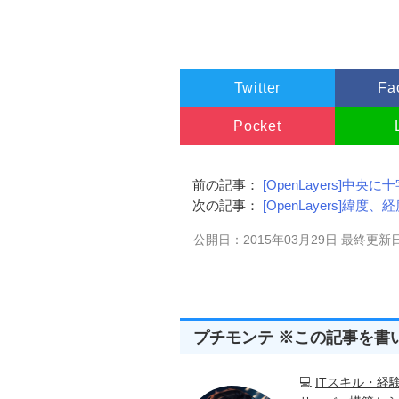
Twitter
Fa
Pocket
前の記事：
[OpenLayers]中
次の記事：
[OpenLayers]
公開日：2015年03月29日 最終更新日
プチモンテ ※この記事を書
💻
ITスキル・経