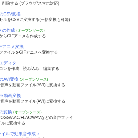
認、削除する (ブラウザ/スマホ対応)
のCSV変換
セルをCSVに変換する(一括変換も可能)
ニメの作成
(オープンソース)
からGIFアニメを作成する
IFアニメ変換
ファイルをGIFアニメへ変換する
エディタ
コンを作成、読み込み、編集する
のAVI変換
(オープンソース)
音声を動画ファイル(AVI)に変換する
メラ動画変換
音声を動画ファイル(AVI)に変換する
の変換
(オープンソース)
OGG/AAC/FLAC/WAVなどの音声ファイ
イルに変換する
ァイルで効果音作成 ♪