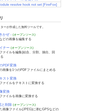
Module resolve hook not set [FireFox]
リ
スターが作成した無料ツールです。
きかぜ -
(オープンソース)
などの画像を編集する
ザイナー
(オープンソース)
Fファイルを編集(結合、分割、抽出、回
する
のPDF変換
の画像を1つのPDFファイルにまとめる
テキスト変換
Fファイルをテキストに変換する
画像変換
Fファイルを画像に変換する
確認と削除
(オープンソース)
画像ファイル(JPEG)に潜むGPSなどの