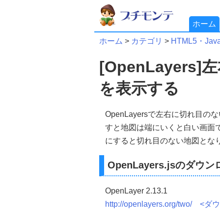
ホーム
ホーム
>
カテゴリ
>
HTML5・JavaS
[OpenLaye
を表示する
OpenLayersで左右に切れ
すと地図は端にいくと白い画面でなにも
にすると切れ目のない地図とな
OpenLayers.jsのダウ
OpenLayer 2.13.1
http://openlayers.org/two/
<ダ