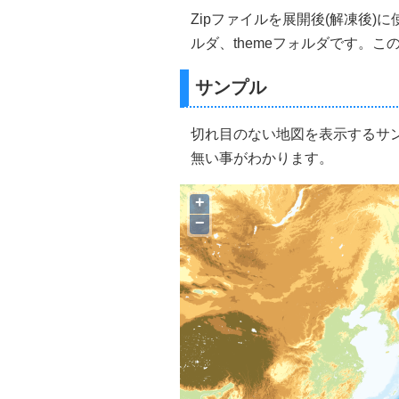
Zipファイルを展開後(解凍後)に使用
ルダ、themeフォルダです。
サンプル
切れ目のない地図を表示するサ
無い事がわかります。
+
−