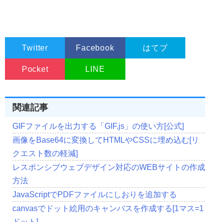
Twitter
Facebook
はてブ
Pocket
LINE
関連記事
GIFファイルを出力する「GIF.js」の使い方[公式]
画像をBase64に変換してHTMLやCSSに埋め込む[リ
クエスト数の軽減]
レスポンシブウェブデザイン対応のWEBサイトの作成
方法
JavaScriptでPDFファイルにしおりを追加する
canvasでドット絵用のキャンバスを作成する[1マス=1
ドット]