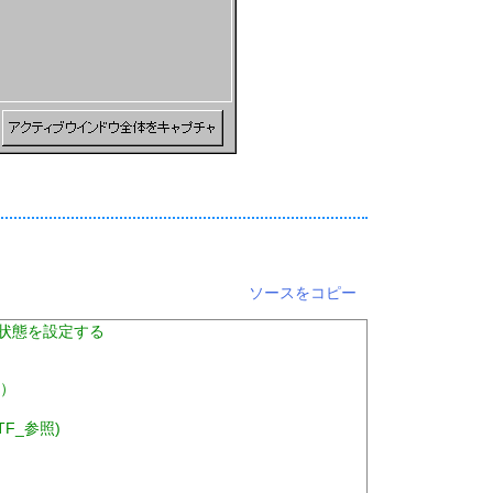
ソースをコピー
ーの状態を設定する
照）
ENTF_参照)