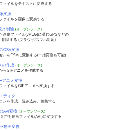
Fファイルをテキストに変換する
画像変換
Fファイルを画像に変換する
確認と削除
(オープンソース)
画像ファイル(JPEG)に潜むGPSなどの
認、削除する (ブラウザ/スマホ対応)
のCSV変換
セルをCSVに変換する(一括変換も可能)
ニメの作成
(オープンソース)
からGIFアニメを作成する
IFアニメ変換
ファイルをGIFアニメへ変換する
エディタ
コンを作成、読み込み、編集する
のAVI変換
(オープンソース)
音声を動画ファイル(AVI)に変換する
メラ動画変換