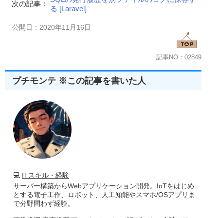
次の記事：
る [Laravel]
公開日：2020年11月16日
記事NO：02849
プチモンテ ※この記事を書いた人
💻
ITスキル・経験
サーバー構築からWebアプリケーション開発。IoTをはじめ
とする電子工作、ロボット、人工知能やスマホ/OSアプリま
で分野問わず経験。