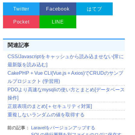
Twitter
Facebook
はてブ
Pocket
LINE
関連記事
CSS/Javascriptをキャッシュから読み込ませない[常に
最新版を読み込む]
CakePHP + Vue CLI(Vue.js + Axios)でCRUDのサンプ
ルプロジェクト (学習用)
PDOより高速なmysqliの使い方とまとめ[データベース
操作]
正規表現のまとめ[＋セキュリティ対策]
重複しないランダムの値を取得する
前の記事：
Laravelをバージョンアップする
SQLの発行履歴を別ファイルのログに保存す