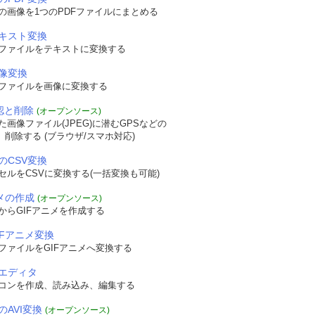
の画像を1つのPDFファイルにまとめる
テキスト変換
Fファイルをテキストに変換する
画像変換
Fファイルを画像に変換する
確認と削除
(オープンソース)
画像ファイル(JPEG)に潜むGPSなどの
認、削除する (ブラウザ/スマホ対応)
のCSV変換
セルをCSVに変換する(一括変換も可能)
ニメの作成
(オープンソース)
からGIFアニメを作成する
IFアニメ変換
ファイルをGIFアニメへ変換する
エディタ
コンを作成、読み込み、編集する
のAVI変換
(オープンソース)