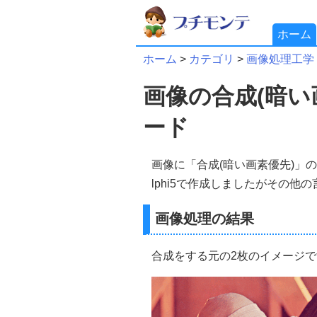
ホーム
ホーム
>
カテゴリ
>
画像処理工学
画像の合成(暗い
ード
画像に「合成(暗い画素優先)」
lphi5で作成しましたがその
画像処理の結果
合成をする元の2枚のイメージで