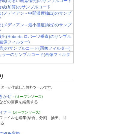
合成(明るい画素優先)のサンプルコード
合成(加算)のサンプルコード
(メディアン - 中間濃度抽出)のサンプ
ド
(メディアン - 最小濃度抽出)のサンプ
ド
出(Roberts ロバーツ垂直)のサンプル
画像フィルター)
強)のサンプルコード(画像フィルター)
カラーのサンプルコード(画像フィルタ
リ
スターが作成した無料ツールです。
きかぜ -
(オープンソース)
などの画像を編集する
ザイナー
(オープンソース)
Fファイルを編集(結合、分割、抽出、回
する
のPDF変換