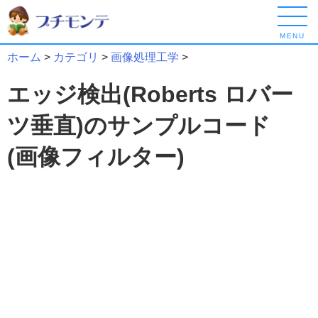
MENU
ホーム
>
カテゴリ
>
画像処理工学
>
エッジ検出(Roberts ロバー
ツ垂直)のサンプルコード
(画像フィルター)