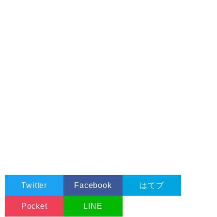
Twitter
Facebook
はてブ
Pocket
LINE