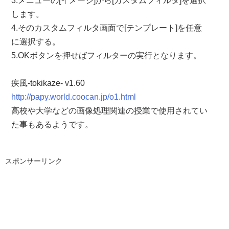
3.メニューの[イメージ]から[カスタムフィルタ]を選択
します。
4.そのカスタムフィルタ画面で[テンプレート]を任意
に選択する。
5.OKボタンを押せばフィルターの実行となります。
疾風-tokikaze- v1.60
http://papy.world.coocan.jp/o1.html
高校や大学などの画像処理関連の授業で使用されてい
た事もあるようです。
スポンサーリンク