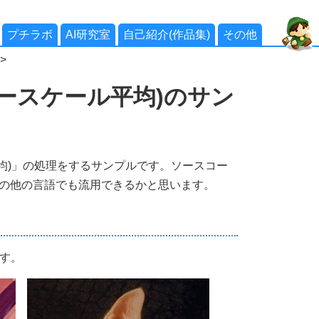
プチラボ
AI研究室
自己紹介(作品集)
その他
>
ースケール平均)のサン
均)」の処理をするサンプルです。ソースコー
がその他の言語でも流用できるかと思います。
す。