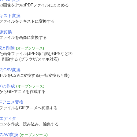
の画像を1つのPDFファイルにまとめる
テキスト変換
Fファイルをテキストに変換する
画像変換
Fファイルを画像に変換する
確認と削除
(オープンソース)
画像ファイル(JPEG)に潜むGPSなどの
認、削除する (ブラウザ/スマホ対応)
のCSV変換
セルをCSVに変換する(一括変換も可能)
ニメの作成
(オープンソース)
からGIFアニメを作成する
IFアニメ変換
ファイルをGIFアニメへ変換する
エディタ
コンを作成、読み込み、編集する
のAVI変換
(オープンソース)