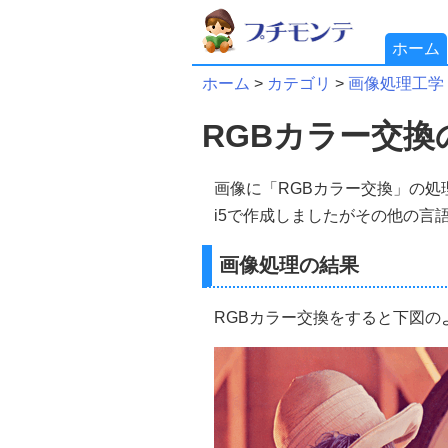
ホーム
ホーム
>
カテゴリ
>
画像処理工学
RGBカラー交
画像に「RGBカラー交換」の処
i5で作成しましたがその他の言
画像処理の結果
RGBカラー交換をすると下図のよ