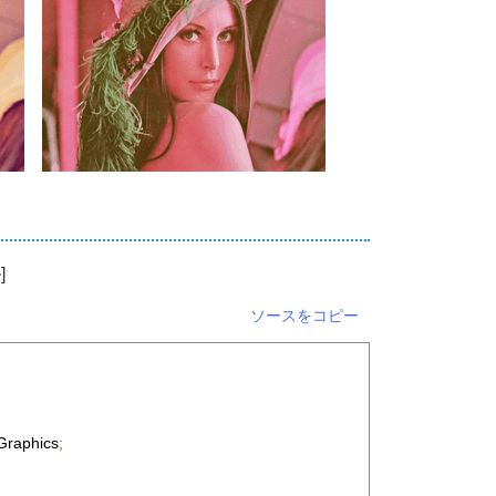
]
ソースをコピー
Graphics
;