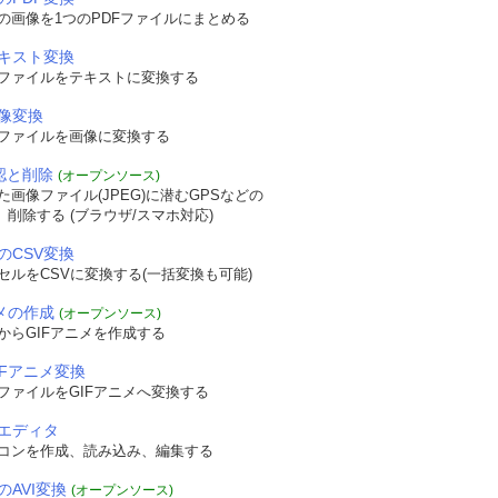
の画像を1つのPDFファイルにまとめる
テキスト変換
Fファイルをテキストに変換する
画像変換
Fファイルを画像に変換する
確認と削除
(オープンソース)
画像ファイル(JPEG)に潜むGPSなどの
認、削除する (ブラウザ/スマホ対応)
のCSV変換
セルをCSVに変換する(一括変換も可能)
ニメの作成
(オープンソース)
からGIFアニメを作成する
IFアニメ変換
ファイルをGIFアニメへ変換する
エディタ
コンを作成、読み込み、編集する
のAVI変換
(オープンソース)