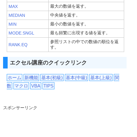
最大の数値を返す。
MAX
中央値を返す。
MEDIAN
最小の数値を返す。
MIN
最も頻繁に出現する値を返す。
MODE.SNGL
参照リストの中での数値の順位を返
RANK.EQ
す。
エクセル講座のクイックリンク
ホーム
新機能
基本(初級)
基本(中級)
基本(上級)
関
数
マクロ
VBA
TIPS
スポンサーリンク