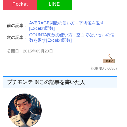
Pocket
LINE
AVERAGE関数の使い方 - 平均値を返す
前の記事：
[Excelの関数]
COUNTA関数の使い方 - 空白でないセルの個
次の記事：
数を返す[Excelの関数]
公開日：2015年05月29日
記事NO：00957
プチモンテ ※この記事を書いた人