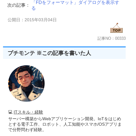
「FDをフォーマット」ダイアログを表示す
次の記事：
る
公開日：2015年03月04日
記事NO：00333
プチモンテ ※この記事を書いた人
💻
ITスキル・経験
サーバー構築からWebアプリケーション開発。IoTをはじめ
とする電子工作、ロボット、人工知能やスマホ/OSアプリま
で分野問わず経験。