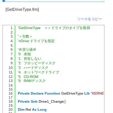
[GetDriveType.frm]
ソースをコピー
'GetDriveType　＝＞ドライブのタイプを取得
'＜引数＞
'nDrive:ドライブを指定
'＠戻り値＠
'0   未知
'1   存在しない
'2   フロッピーディスク
'3   ハードディスク
'4   ネットワークドライブ
'5   CD-ROM
'6   RAMディスク
Private
Declare
Function
 GetDriveType 
Lib
"KERNEL32"
Private
Sub
 Drive1_Change
()
Dim
 Ret 
As
Long