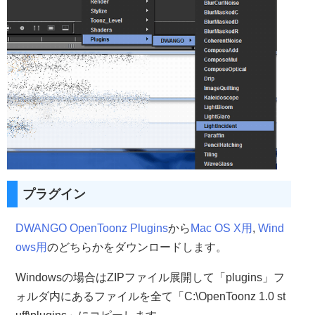
プラグイン
DWANGO OpenToonz Plugins
から
Mac OS X用
,
Wind
ows用
のどちらかをダウンロードします。
Windowsの場合はZIPファイル展開して「plugins」フ
ォルダ内にあるファイルを全て「C:\OpenToonz 1.0 st