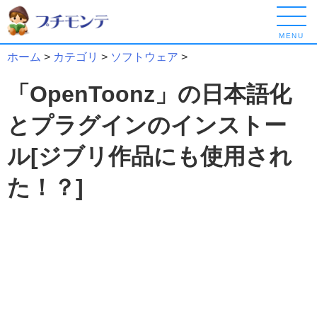
MENU
ホーム
>
カテゴリ
>
ソフトウェア
>
「OpenToonz」の日本語化
とプラグインのインストー
ル[ジブリ作品にも使用され
た！？]