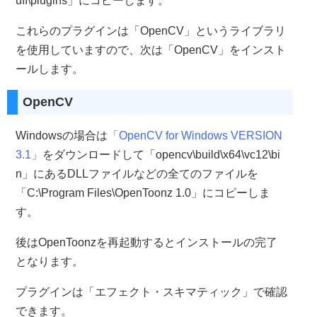
uff\plugins」にコピーします。
これらのプラグインは「OpenCV」というライブラリ
を使用していますので、次は「OpenCV」をインスト
ールします。
OpenCV
Windowsの場合は
「OpenCV for Windows VERSION
3.1」
をダウンロードして「opencv\build\x64\vc12\bi
n」にあるDLLファイルなどの全てのファイルを
「C:\Program Files\OpenToonz 1.0」にコピーしま
す。
後はOpenToonzを再起動するとインストールの完了
となります。
プラグインは「エフェクト・スキマティック」で確認
できます。