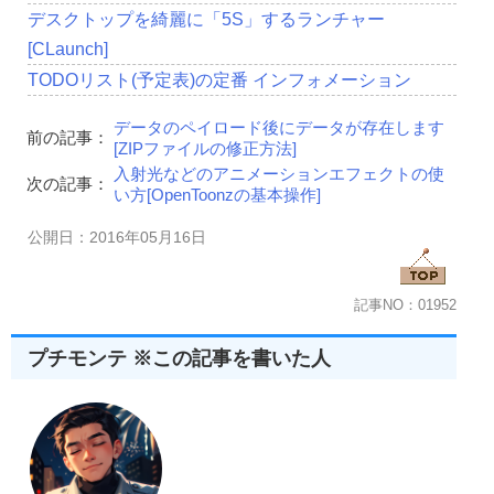
デスクトップを綺麗に「5S」するランチャー
[CLaunch]
TODOリスト(予定表)の定番 インフォメーション
データのペイロード後にデータが存在します
前の記事：
[ZIPファイルの修正方法]
入射光などのアニメーションエフェクトの使
次の記事：
い方[OpenToonzの基本操作]
公開日：2016年05月16日
記事NO：01952
プチモンテ ※この記事を書いた人