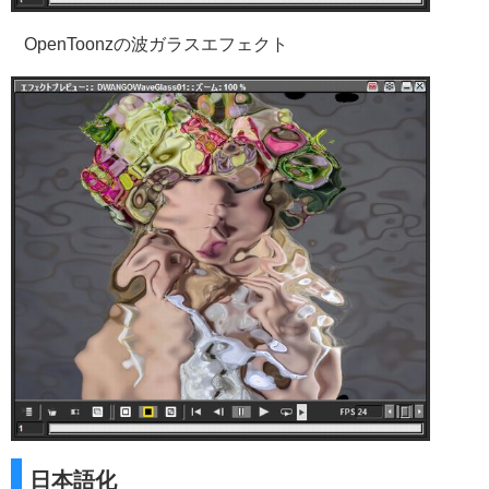
OpenToonzの波ガラスエフェクト
日本語化