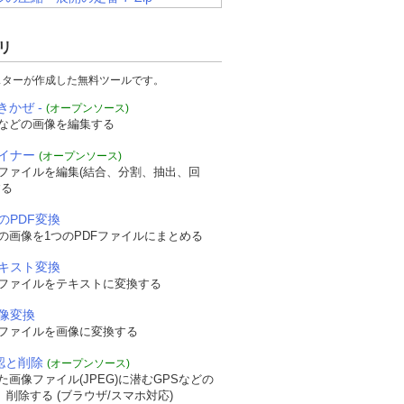
リ
スターが作成した無料ツールです。
きかぜ -
(オープンソース)
などの画像を編集する
ザイナー
(オープンソース)
Fファイルを編集(結合、分割、抽出、回
する
のPDF変換
の画像を1つのPDFファイルにまとめる
テキスト変換
Fファイルをテキストに変換する
画像変換
Fファイルを画像に変換する
確認と削除
(オープンソース)
画像ファイル(JPEG)に潜むGPSなどの
認、削除する (ブラウザ/スマホ対応)