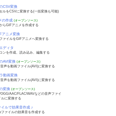
のCSV変換
セルをCSVに変換する(一括変換も可能)
ニメの作成
(オープンソース)
からGIFアニメを作成する
IFアニメ変換
ファイルをGIFアニメへ変換する
エディタ
コンを作成、読み込み、編集する
のAVI変換
(オープンソース)
音声を動画ファイル(AVI)に変換する
メラ動画変換
音声を動画ファイル(AVI)に変換する
の変換
(オープンソース)
OGG/AAC/FLAC/WAVなどの音声ファイ
イルに変換する
ァイルで効果音作成 ♪
veファイルの効果音を作成する