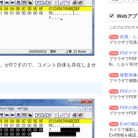
Webアプ
このブログのマ
疾風 - と
Free
ブラウザで写真
PDFデ
Free
ブラウザでPD
転、しおり等)
さ」が0ですので、コメント自体も存在しませ
複数画像
Free
ブラウザで複数
PDFの
Free
ブラウザでPD
PDFの
Free
ブラウザでPD
Exifの
Free
カメラで撮影した
Exif情報を確