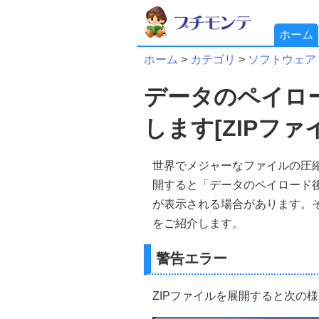
ホーム
ホーム
>
カテゴリ
>
ソフトウェア
データのペイロ
します[ZIPファ
世界でメジャーなファイルの圧縮、
開すると「データのペイロード後
が表示される場合があります。そ
をご紹介します。
警告エラー
ZIPファイルを展開すると次の