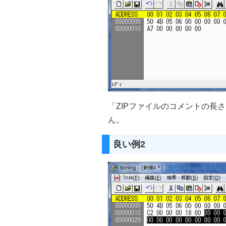
「ZIPファイルのコメントの長
ん。
良い例2