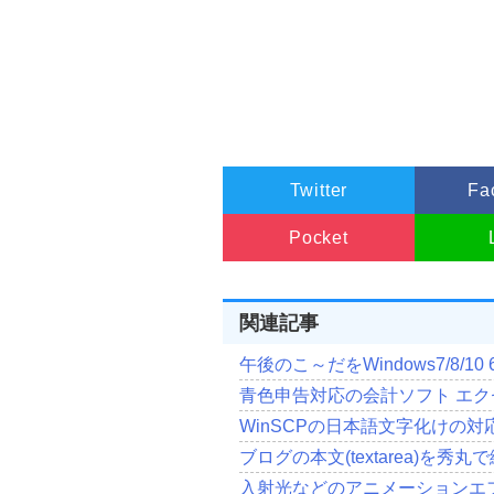
Twitter
Fa
Pocket
関連記事
午後のこ～だをWindows7/8/1
青色申告対応の会計ソフト エク
WinSCPの日本語文字化けの対
ブログの本文(textarea)を秀丸で編集 T
入射光などのアニメーションエフェ