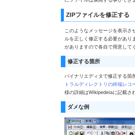
ZIPファイルを修正する
このようなメッセージを表示させ
ルを正しく修正する必要があり
がありますので各自で用意して
修正する箇所
バイナリエディタで修正する箇
トラルディレクトリの終端レコード」(
様の詳細はWikipedeiaに
ダメな例