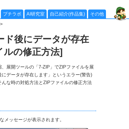
プチラボ
AI研究室
自己紹介(作品集)
その他
>
ード後にデータが存在
イルの修正方法]
展開ツールの「7-ZIP」でZIPファイルを展
にデータが存在します」というエラー(警告)
んな時の対処方法とZIPファイルの修正方法
様なメッセージが表示されます。