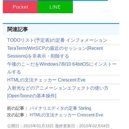
Pocket
LINE
関連記事
TODOリスト(予定表)の定番 インフォメーション
TeraTerm/WinSCPの最近のセッション(Recent
Sessions)を非表示・削除する
午後のこ～だをWindows7/8/10 64bitOSにインストー
ルする
HTMLの文法チェッカー Crescent Eve
入射光などのアニメーションエフェクトの使い方
[OpenToonzの基本操作]
前の記事：
バイナリエディタの定番 Stirling
次の記事：
HTMLの文法チェッカー Crescent Eve
公開日：2015年01月15日 最終更新日：2015年02月04日