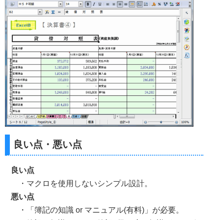
良い点・悪い点
良い点
・マクロを使用しないシンプル設計。
悪い点
・「簿記の知識 or マニュアル(有料)」が必要。