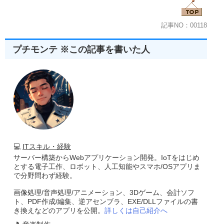
記事NO：00118
プチモンテ ※この記事を書いた人
💻
ITスキル・経験
サーバー構築からWebアプリケーション開発。IoTをはじめ
とする電子工作、ロボット、人工知能やスマホ/OSアプリま
で分野問わず経験。
画像処理/音声処理/アニメーション、3Dゲーム、会計ソフ
ト、PDF作成/編集、逆アセンブラ、EXE/DLLファイルの書
き換えなどのアプリを公開。
詳しくは自己紹介へ