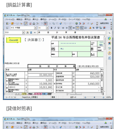
[損益計算書]
[貸借対照表]