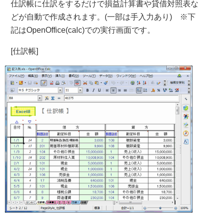
仕訳帳に仕訳をするだけで損益計算書や貸借対照表な
どが自動で作成されます。(一部は手入力あり) ※下
記はOpenOffice(calc)での実行画面です。
[仕訳帳]