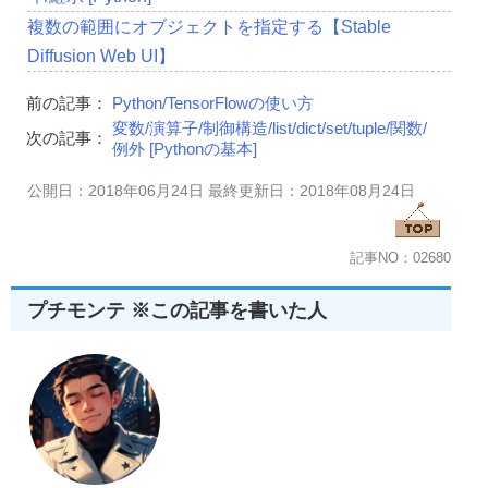
複数の範囲にオブジェクトを指定する【Stable
Diffusion Web UI】
前の記事：
Python/TensorFlowの使い方
変数/演算子/制御構造/list/dict/set/tuple/関数/
次の記事：
例外 [Pythonの基本]
公開日：2018年06月24日 最終更新日：2018年08月24日
記事NO：02680
プチモンテ ※この記事を書いた人