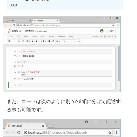
xxx
また、コードは次のように別々のIn[]に分けて記述す
る事も可能です。