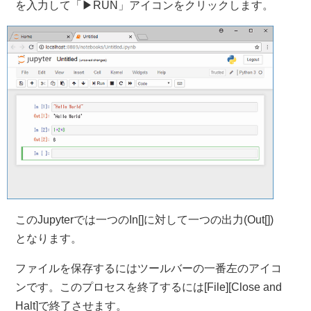
を入力して「▶RUN」アイコンをクリックします。
このJupyterでは一つのIn[]に対して一つの出力(Out[])
となります。
ファイルを保存するにはツールバーの一番左のアイコ
ンです。このプロセスを終了するには[File][Close and
Halt]で終了させます。