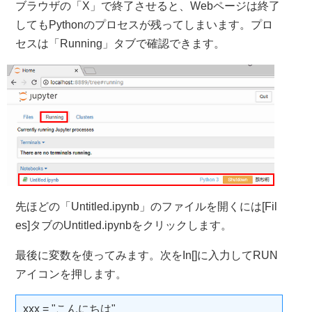
ブラウザの「X」で終了させると、Webページは終了
してもPythonのプロセスが残ってしまいます。プロ
セスは「Running」タブで確認できます。
先ほどの「Untitled.ipynb」のファイルを開くには[Fil
es]タブのUntitled.ipynbをクリックします。
最後に変数を使ってみます。次をIn[]に入力してRUN
アイコンを押します。
xxx = "こんにちは"