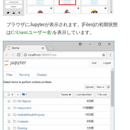
ブラウザにJupyterが表示されます。[Files]の初期状態
は
C:\Users\ユーザー名\
を表示しています。