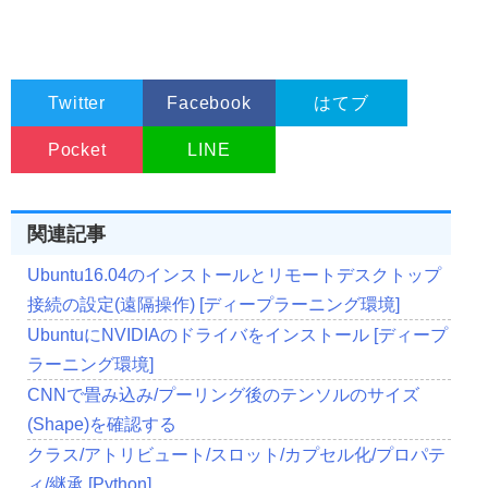
Twitter
Facebook
はてブ
Pocket
LINE
関連記事
Ubuntu16.04のインストールとリモートデスクトップ
接続の設定(遠隔操作) [ディープラーニング環境]
UbuntuにNVIDIAのドライバをインストール [ディープ
ラーニング環境]
CNNで畳み込み/プーリング後のテンソルのサイズ
(Shape)を確認する
クラス/アトリビュート/スロット/カプセル化/プロパテ
ィ/継承 [Python]