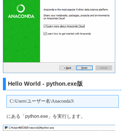
Hello World - python.exe版
C:\Users\ユーザー名\Anaconda3\
にある「python.exe」を実行します。