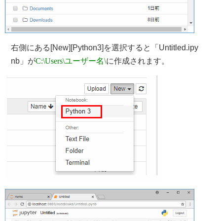
右側にある[New][Python3]を選択すると「Untitled.ipy
nb」が
C:\Users\ユーザー名\
に作成されます。