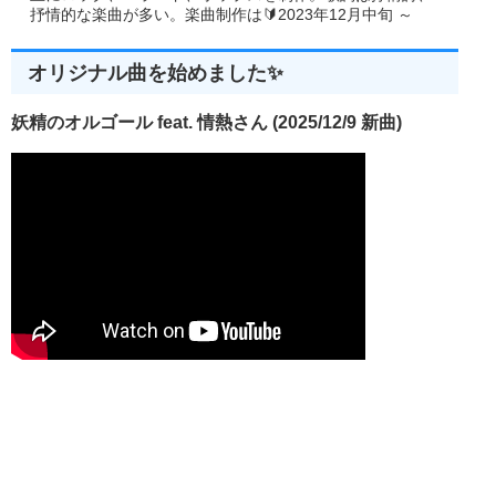
抒情的な楽曲が多い。楽曲制作は🔰2023年12月中旬 ～
オリジナル曲を始めました✨
妖精のオルゴール feat. 情熱さん (2025/12/9 新曲)