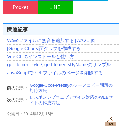
Pocket
LINE
関連記事
Waveファイルに無音を追加する [WAVE.js]
[Google Charts]面グラフを作成する
Vue CLIのインストールと使い方
getElementByIdとgetElementsByNameのサンプル
JavaScriptでPDFファイルのページを削除する
Google-Code-Prettifyのソースコピー問題の
前の記事：
対応方法
レスポンシブウェブデザイン対応のWEBサ
次の記事：
イトの作成方法
公開日：2014年12月18日