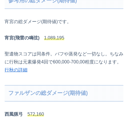
参考用の総ダメージ(期待値)
宵宮の総ダメージ(期待値)です。
宵宮(飛雷の鳴弦)
1,089,195
聖遺物スコアは同条件。バフや蒸発など一切なし。ちなみ
に行秋は元素爆発4回で600,000-700,00程度になります。
行秋の詳細
ファルザンの総ダメージ(期待値)
西風猟弓
572,160