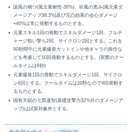
詭風の禍つ(風元素耐性-30%)、祈風の恵み(風元素ダ
メージアップ38.3%)及び完凸効果の会心ダメージ
+40%は常に発動するものとする。
元素スキル1回の発動でスキルダメージ1回、フルチ
ャージ狙い撃ち2回、サイクロン2回とする。これを
90秒間中に元素爆発カットインや他キャラの操作な
どを考慮して10回発動するものとする。(実際のクー
ルタイムは6秒)
元素爆発1回の発動でスキルダメージ1回、サイクロ
ン6回とする。クールタイムは20秒なので4回発動す
るものとする。
固有天賦の七窟遺智(基礎攻撃力32%分のダメージア
ップ)は試算対象外とする。