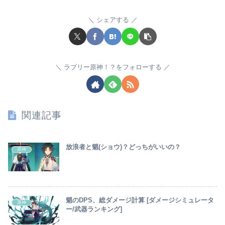
シェアする
ラブリー原神！？をフォローする
関連記事
放浪者と魈(ショウ)？どっちがいいの？
原神
魈のDPS、総ダメージ計算 [ダメージシミュレータ
原神
ー/武器ランキング]