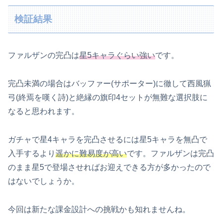
検証結果
ファルザンの完凸は
星5キャラぐらい強い
です。
完凸未満の場合はバッファー(サポーター)に徹して西風猟
弓(終焉を嘆く詩)と絶縁の旗印4セットが無難な選択肢に
なると思われます。
ガチャで星4キャラを完凸させるには星5キャラを無凸で
入手するより
遥かに難易度が高い
です。ファルザンは完凸
のまま星5で登場させればお迎えできる方が多かったので
はないでしょうか。
今回は新たな課金設計への挑戦かも知れませんね。