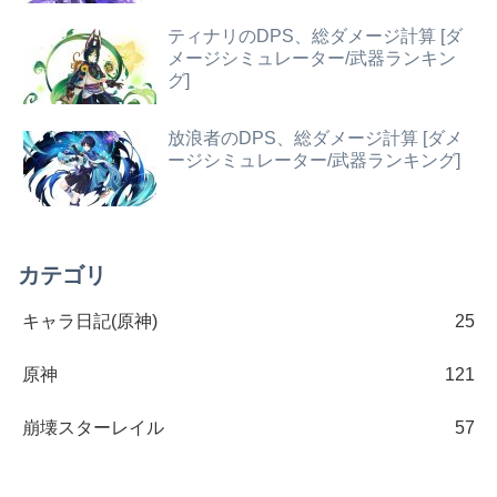
ティナリのDPS、総ダメージ計算 [ダ
メージシミュレーター/武器ランキン
グ]
放浪者のDPS、総ダメージ計算 [ダメ
ージシミュレーター/武器ランキング]
カテゴリ
キャラ日記(原神)
25
原神
121
崩壊スターレイル
57