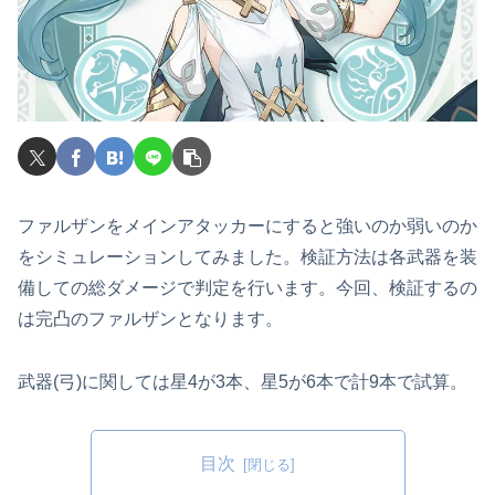
ファルザンをメインアタッカーにすると強いのか弱いのか
をシミュレーションしてみました。検証方法は各武器を装
備しての総ダメージで判定を行います。今回、検証するの
は完凸のファルザンとなります。
武器(弓)に関しては星4が3本、星5が6本で計9本で試算。
目次