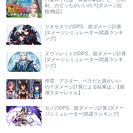
剣」のどっちがいいの？[ダメージ比
較/検証]
リオセスリのDPS、総ダメージ計算
[ダメージシミュレーター/武器ランキ
ング]
ヌヴィレットのDPS、総ダメージ計算
[ダメージシミュレーター/武器ランキ
ング]
停雲、アスター、ペラだと誰がいい
の？ダメージ計算による結果は...【崩
壊スターレイル】
セノのDPS、総ダメージ計算 [ダメー
ジシミュレーター/武器ランキング]