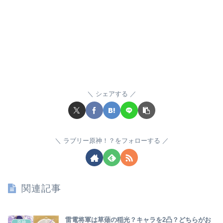
シェアする
ラブリー原神！？をフォローする
関連記事
雷電将軍は草薙の稲光？キャラを2凸？どちらがお
原神