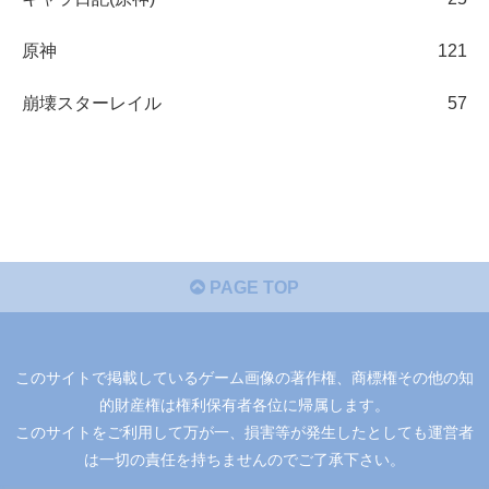
原神
121
崩壊スターレイル
57
PAGE TOP
このサイトで掲載しているゲーム画像の著作権、商標権その他の知
的財産権は権利保有者各位に帰属します。
このサイトをご利用して万が一、損害等が発生したとしても運営者
は一切の責任を持ちませんのでご了承下さい。