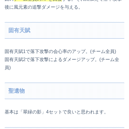
後に風元素の追撃ダメージを与える。
固有天賦
固有天賦1で落下攻撃の会心率のアップ。(チーム全員)
固有天賦2で落下攻撃によるダメージアップ。(チーム全
員)
聖遺物
基本は「翠緑の影」4セットで良いと思われます。