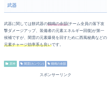
武器
武器に関しては餅武器の
鶴鳴の余韻
(チーム全員の落下攻
撃ダメージアップ、装備者の元素エネルギー回復)が第一
候補ですが、閑雲の元素爆発を回すために西風秘典などの
元素チャージ効率系も良い
です。
原神
閑雲(カンウン)
鶴鳴の余韻
スポンサーリンク