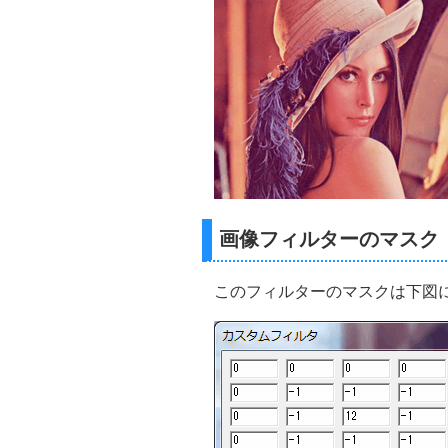
画像フィルターのマスク
このフィルターのマスクは下図