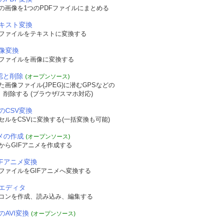
の画像を1つのPDFファイルにまとめる
テキスト変換
Fファイルをテキストに変換する
画像変換
Fファイルを画像に変換する
確認と削除
(オープンソース)
画像ファイル(JPEG)に潜むGPSなどの
認、削除する (ブラウザ/スマホ対応)
のCSV変換
セルをCSVに変換する(一括変換も可能)
ニメの作成
(オープンソース)
からGIFアニメを作成する
IFアニメ変換
ファイルをGIFアニメへ変換する
エディタ
コンを作成、読み込み、編集する
のAVI変換
(オープンソース)