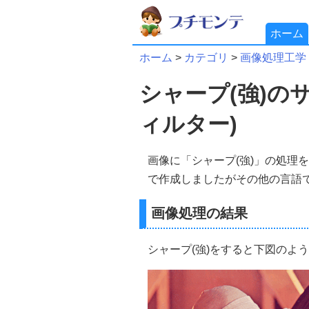
ホーム
ホーム
>
カテゴリ
>
画像処理工学
シャープ(強)の
ィルター)
画像に「シャープ(強)」の処理を
で作成しましたがその他の言語
画像処理の結果
シャープ(強)をすると下図のよ