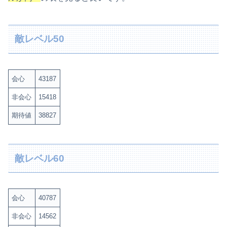
敵レベル50
会心
43187
非会心
15418
期待値
38827
敵レベル60
会心
40787
非会心
14562