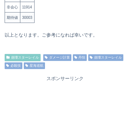
非会心
11914
期待値
30003
以上となります。ご参考になれば幸いです。
崩壊スターレイル
ダメージ計算
丹恒
崩壊スターレイル
必殺技
星海巡航
スポンサーリンク