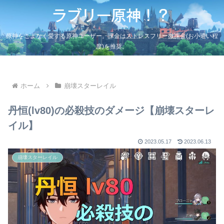
原神をこよなく愛する原神ユーザー。課金はストレスフリー微課金(お小遣い程
度)を推奨。
ホーム
崩壊スターレイル
丹恒(lv80)の必殺技のダメージ【崩壊スターレ
イル】
2023.05.17
2023.06.13
崩壊スターレイル