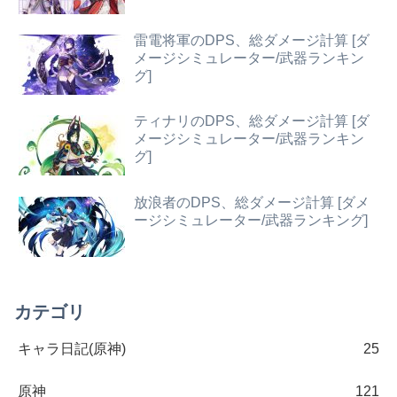
雷電将軍のDPS、総ダメージ計算 [ダ
メージシミュレーター/武器ランキン
グ]
ティナリのDPS、総ダメージ計算 [ダ
メージシミュレーター/武器ランキン
グ]
放浪者のDPS、総ダメージ計算 [ダメ
ージシミュレーター/武器ランキング]
カテゴリ
キャラ日記(原神)
25
原神
121