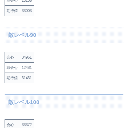
非会心
13106
期待値
33003
敵レベル90
会心
34961
非会心
12481
期待値
31431
敵レベル100
会心
33372