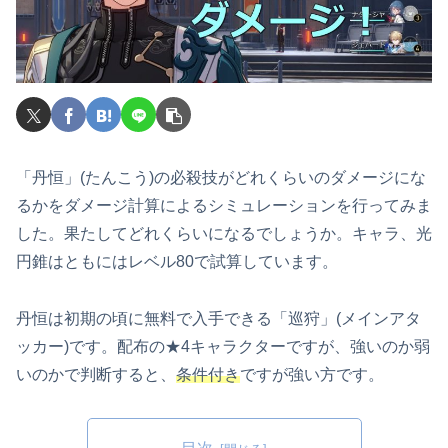
「丹恒」(たんこう)の必殺技がどれくらいのダメージにな
るかをダメージ計算によるシミュレーションを行ってみま
した。果たしてどれくらいになるでしょうか。キャラ、光
円錐はともにはレベル80で試算しています。
丹恒は初期の頃に無料で入手できる「巡狩」(メインアタ
ッカー)です。配布の★4キャラクターですが、強いのか弱
いのかで判断すると、
条件付き
ですが強い方です。