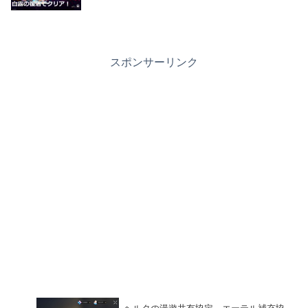
スポンサーリンク