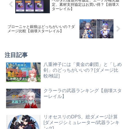
ヘルタの漫遊共有協定、エーテル補充協
定、素材支持協定はお買い得？【崩壊ス
ターレイル】
ブローニャと銀狼はどっちがいいの？ダ
メージ比較【崩壊スターレイル】
注目記事
八重神子には「黄金の劇団」と「しめ
剣」のどっちがいいの？[ダメージ比
較/検証]
クラーラの武器ランキング【崩壊スタ
ーレイル】
リオセスリのDPS、総ダメージ計算
[ダメージシミュレーター/武器ランキ
ング]