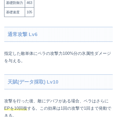
基礎防御力
463
基礎速度
105
通常攻撃 Lv6
指定した敵単体にペラの攻撃力100%分の氷属性ダメージ
を与える。
天賦(データ採取) Lv10
攻撃を行った後、敵にデバフがある場合、ペラはさらに
EPを10回復
する。この効果は1回の攻撃で1回まで発動で
きる。