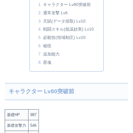
キャラクター Lv80突破前
通常攻撃 Lv6
天賦(データ採取) Lv10
戦闘スキル(低温妨害) Lv10
必殺技(領域制圧) Lv10
秘技
追加能力
星魂
キャラクター Lv80突破前
基礎HP
987
基礎攻撃力
546