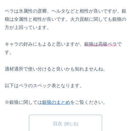
ペラは氷属性の彦卿、ヘルタなどと相性が良いですが、銀
狼は全属性と相性が良いです。火力貢献に関しても銀狼の
方が上回っています。
キャラの好みにもよると思いますが、
銀狼は高級ペラ
で
す。
適材適所で使い分けると良いかも知れませんね。
以下はペラのスペック表となります。
※銀狼に関しては
銀狼のまとめ
をご覧ください。
目次