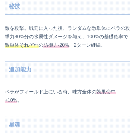
秘技
敵を攻撃。戦闘に入った後、ランダムな敵単体にペラの攻
撃力80%分の氷属性ダメージを与え、100%の基礎確率で
敵単体それぞれ
の
防御力-20%
、2ターン継続。
追加能力
ペラがフィールド上にいる時、味方全体の
効果命中
+10%
。
星魂