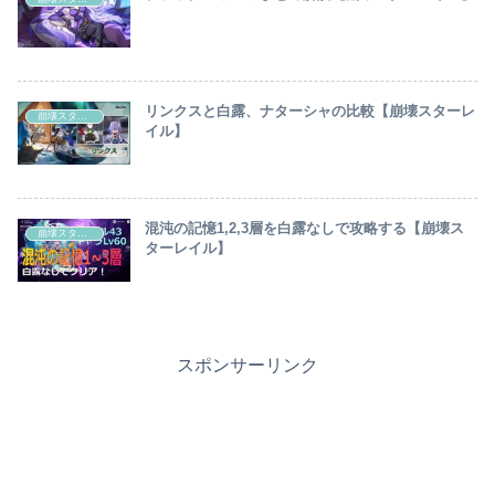
リンクスと白露、ナターシャの比較【崩壊スターレ
崩壊スターレイル
イル】
混沌の記憶1,2,3層を白露なしで攻略する【崩壊ス
崩壊スターレイル
ターレイル】
スポンサーリンク