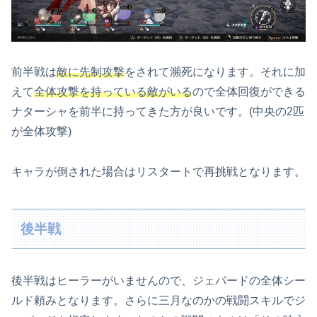
前半戦は
敵に先制攻撃
をされて瀕死になります。それに加
えて
全体攻撃を持っている敵がいる
ので全体回復ができる
ナターシャを前半に持ってきた方が良いです。(中央の2匹
が全体攻撃)
キャラが倒された場合はリスタートで再挑戦となります。
後半戦
後半戦はヒーラーがいませんので、ジェパードの全体シー
ルド頼みとなります。さらに三月なのかの戦闘スキルでジ