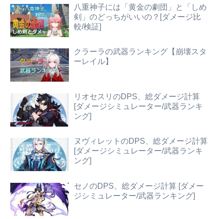
八重神子には「黄金の劇団」と「しめ
剣」のどっちがいいの？[ダメージ比
較/検証]
クラーラの武器ランキング【崩壊スタ
ーレイル】
リオセスリのDPS、総ダメージ計算
[ダメージシミュレーター/武器ランキ
ング]
ヌヴィレットのDPS、総ダメージ計算
[ダメージシミュレーター/武器ランキ
ング]
セノのDPS、総ダメージ計算 [ダメー
ジシミュレーター/武器ランキング]