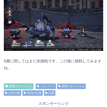
6層に関してはまだ未挑戦です。この後に挑戦してみます
ね。
崩壊スターレイル
ジェパード
崩壊スターレイル
忘却の庭
混沌の記憶
白露
スポンサーリンク