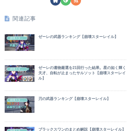
関連記事
ゼーレの武器ランキング【崩壊スターレイル】
崩壊スターレイル
ゼーレの遺物厳選を21回行った結果。星の如く輝く
崩壊スターレイル
天才、自転が止まったサルソット【崩壊スターレイ
ル】
刃の武器ランキング【崩壊スターレイル】
崩壊スターレイル
ブラックスワンのまとめ解説【崩壊スターレイル】
崩壊スターレイル