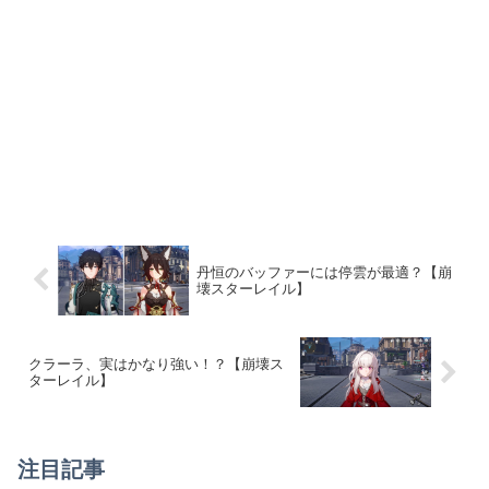
丹恒のバッファーには停雲が最適？【崩
壊スターレイル】
クラーラ、実はかなり強い！？【崩壊ス
ターレイル】
注目記事