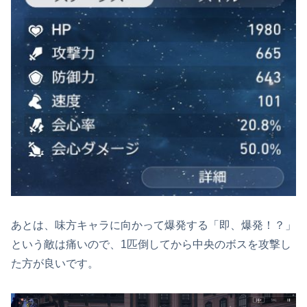
あとは、味方キャラに向かって爆発する「即、爆発！？」
という敵は痛いので、1匹倒してから中央のボスを攻撃し
た方が良いです。