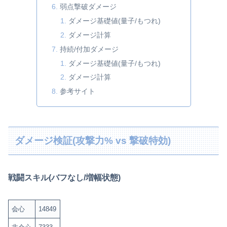
弱点撃破ダメージ
ダメージ基礎値(量子/もつれ)
ダメージ計算
持続/付加ダメージ
ダメージ基礎値(量子/もつれ)
ダメージ計算
参考サイト
ダメージ検証(攻撃力% vs 撃破特効)
戦闘スキル(バフなし/増幅状態)
会心
14849