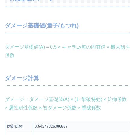
ダメージ基礎値(量子/もつれ)
ダメージ基礎値(A) = 0.5 × キャラLv毎の固有値 × 最大靭性
係数
ダメージ計算
ダメージ = ダメージ基礎値(A) × (1+撃破特効) × 防御係数
× 属性耐性係数 × 被ダメージ係数 × 撃破係数
防御係数
0.54347826086957