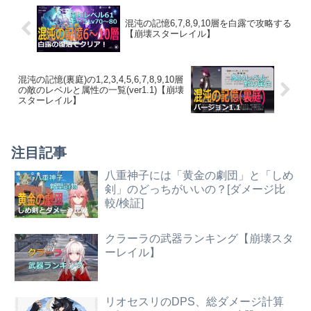
混沌の記憶6,7,8,9,10層を白露で攻略する
【崩壊スターレイル】
混沌の記憶(裏庭)の1,2,3,4,5,6,7,8,9,10層
の敵のレベルと属性の一覧(ver1.1)【崩壊
スターレイル】
注目記事
八重神子には「黄金の劇団」と「しめ
剣」のどっちがいいの？[ダメージ比
較/検証]
クラーラの武器ランキング【崩壊スタ
ーレイル】
リオセスリのDPS、総ダメージ計算