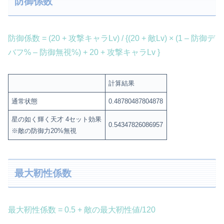
防御係数
防御係数 = (20 + 攻撃キャラLv) / {(20 + 敵Lv) × (1 – 防御デ
バフ% – 防御無視%) + 20 + 攻撃キャラLv }
計算結果
通常状態
0.48780487804878
星の如く輝く天才 4セット効果
0.54347826086957
※敵の防御力20%無視
最大靭性係数
最大靭性係数 = 0.5 + 敵の最大靭性値/120