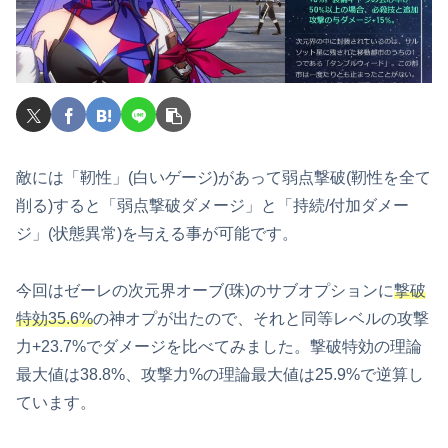
敵には「靭性」(白いゲージ)があって弱点撃破(靭性を全て
削る)すると「弱点撃破ダメージ」と「持続/付加ダメー
ジ」(状態異常)を与える事が可能です。
今回はゼーレの次元界オーブ(珠)のサブオプションに
撃破
特効35.6%
の神オプが出たので、それと同等レベルの攻撃
力+23.7%でダメージを比べてみました。撃破特効の理論
最大値は38.8%、攻撃力%の理論最大値は25.9%で逆算し
ています。