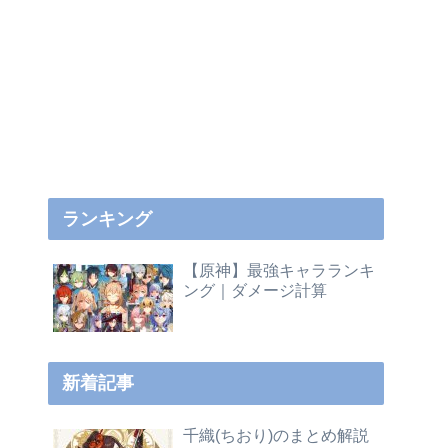
ランキング
【原神】最強キャラランキ
ング｜ダメージ計算
新着記事
千織(ちおり)のまとめ解説