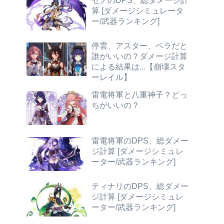
セノのDPS、総ダメージ計
算 [ダメージシミュレータ
ー/武器ランキング]
停雲、アスター、ペラだと
誰がいいの？ダメージ計算
による結果は...【崩壊スタ
ーレイル】
雷電将軍と八重神子？どっ
ちがいいの？
雷電将軍のDPS、総ダメー
ジ計算 [ダメージシミュレ
ーター/武器ランキング]
ティナリのDPS、総ダメー
ジ計算 [ダメージシミュレ
ーター/武器ランキング]