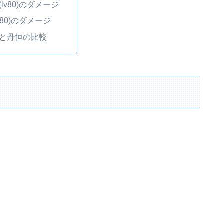
lv80)のダメージ
v80)のダメージ
と丹恒の比較