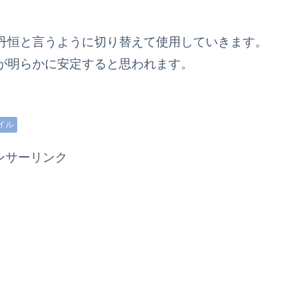
丹恒と言うように切り替えて使用していきます。
が明らかに安定すると思われます。
イル
ンサーリンク