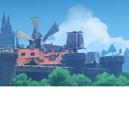
)を推奨。