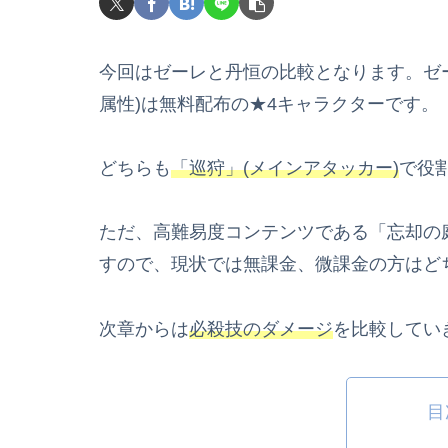
今回はゼーレと丹恒の比較となります。ゼー
属性)は無料配布の★4キャラクターです。
どちらも
「巡狩」(メインアタッカー)
で役
ただ、高難易度コンテンツである「忘却の庭」
すので、現状では無課金、微課金の方はど
次章からは
必殺技のダメージ
を比較してい
目