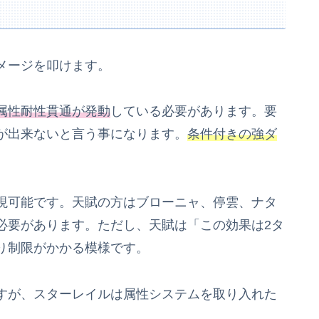
メージを叩けます。
属性耐性貫通が発動
している必要があります。要
が出来ないと言う事になります。
条件付きの強ダ
現可能です。天賦の方はブローニャ、停雲、ナタ
必要があります。ただし、天賦は「この効果は2タ
り制限がかかる模様です。
すが、スターレイルは属性システムを取り入れた