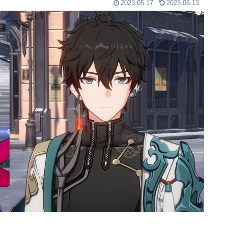
2023.05.17
2023.06.13