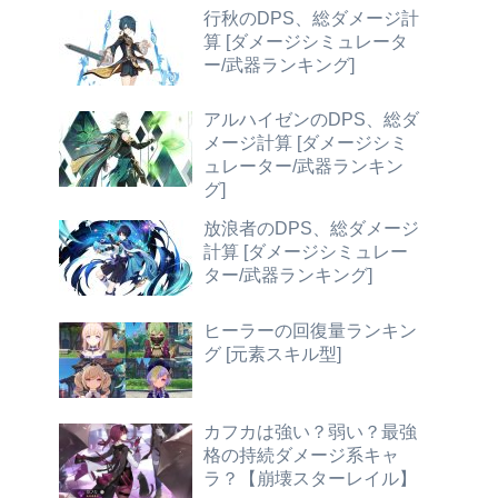
行秋のDPS、総ダメージ計
算 [ダメージシミュレータ
ー/武器ランキング]
アルハイゼンのDPS、総ダ
メージ計算 [ダメージシミ
ュレーター/武器ランキン
グ]
放浪者のDPS、総ダメージ
計算 [ダメージシミュレー
ター/武器ランキング]
ヒーラーの回復量ランキン
グ [元素スキル型]
カフカは強い？弱い？最強
格の持続ダメージ系キャ
ラ？【崩壊スターレイル】