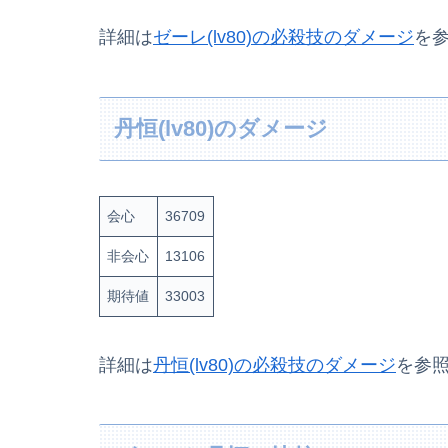
詳細は
ゼーレ(lv80)の必殺技のダメージ
を
丹恒(lv80)のダメージ
会心
36709
非会心
13106
期待値
33003
詳細は
丹恒(lv80)の必殺技のダメージ
を参