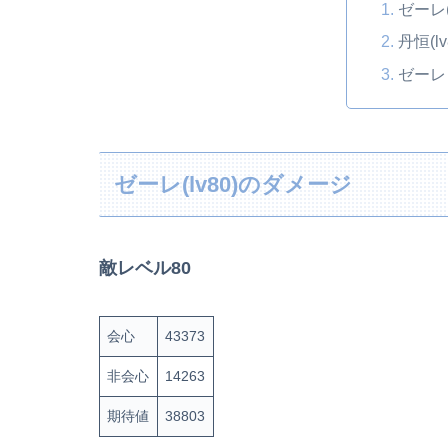
ゼーレ(
丹恒(l
ゼーレ
ゼーレ(lv80)のダメージ
敵レベル80
会心
43373
非会心
14263
期待値
38803