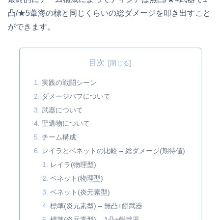
凸/★5葦海の標と同じくらいの総ダメージを叩き出すこと
ができます。
目次
実践の戦闘シーン
ダメージバフについて
武器について
聖遺物について
チーム構成
レイラとベネットの比較 – 総ダメージ(期待値)
レイラ(物理型)
ベネット(物理型)
ベネット(炎元素型)
標準(炎元素型) – 無凸+餅武器
標準(炎元素型) – 1凸+餅武器