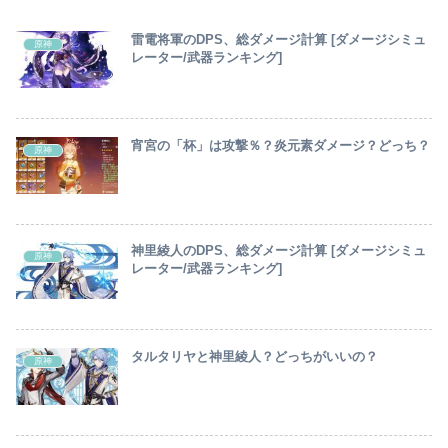
雷電将軍のDPS、総ダメージ計算 [ダメージシミュ
原神
レーター/武器ランキング]
宵宮の「杯」は攻撃％？炎元素ダメージ？どっち？
原神
神里綾人のDPS、総ダメージ計算 [ダメージシミュ
原神
レーター/武器ランキング]
タルタリヤと神里綾人？どっちがいいの？
原神