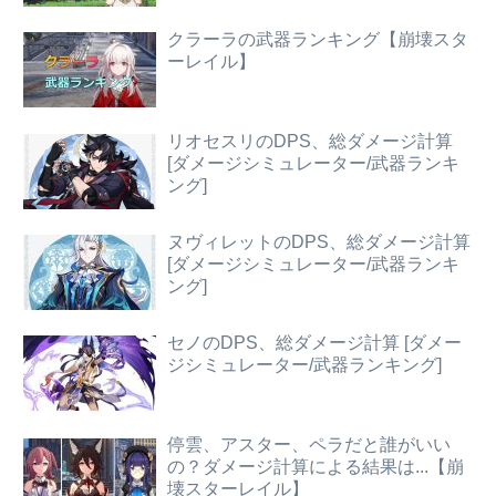
クラーラの武器ランキング【崩壊スタ
ーレイル】
リオセスリのDPS、総ダメージ計算
[ダメージシミュレーター/武器ランキ
ング]
ヌヴィレットのDPS、総ダメージ計算
[ダメージシミュレーター/武器ランキ
ング]
セノのDPS、総ダメージ計算 [ダメー
ジシミュレーター/武器ランキング]
停雲、アスター、ペラだと誰がいい
の？ダメージ計算による結果は...【崩
壊スターレイル】