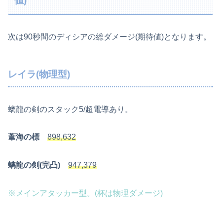
値)
次は90秒間のディシアの総ダメージ(期待値)となります。
レイラ(物理型)
螭龍の剣のスタック5/超電導あり。
葦海の標
898,632
螭龍の剣(完凸)
947,379
※メインアタッカー型。(杯は物理ダメージ)