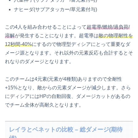
ナヒーダ(サブアタッカー/草元素付与)
この4人を組み合わせることによって
超電導/燃焼/過負荷/
溶解
が発生することになります。超電導は
敵の物理耐性を
12秒間-40%
にするので物理型ディシアにとって重要なダ
メージ源となります。それ以外の元素反応も合計するとそ
れなりのダメージとなります。
このチームは4元素(元素が4種類)ありますので全耐性
+15%となり、敵からの元素ダメージが減少します。さら
にディシアにはHPの自動回復、ダメージカットがあるの
でチーム全体が高耐久となります。
レイラとベネットの比較 – 総ダメージ(期待