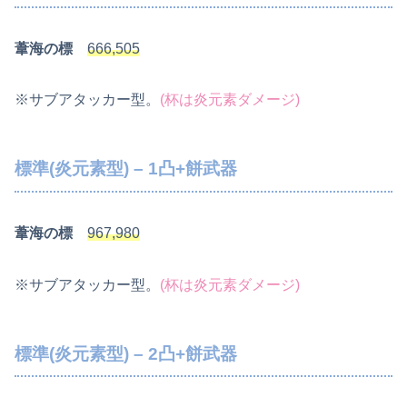
葦海の標
666,505
※サブアタッカー型。
(杯は炎元素ダメージ)
標準(炎元素型) – 1凸+餅武器
葦海の標
967,980
※サブアタッカー型。
(杯は炎元素ダメージ)
標準(炎元素型) – 2凸+餅武器