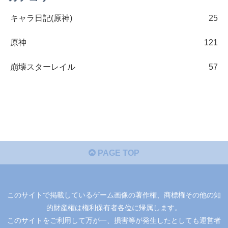
キャラ日記(原神)
25
原神
121
崩壊スターレイル
57
PAGE TOP
このサイトで掲載しているゲーム画像の著作権、商標権その他の知
的財産権は権利保有者各位に帰属します。
このサイトをご利用して万が一、損害等が発生したとしても運営者