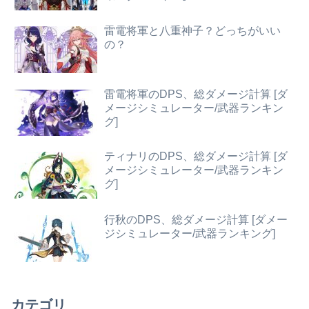
雷電将軍と八重神子？どっちがいい
の？
雷電将軍のDPS、総ダメージ計算 [ダ
メージシミュレーター/武器ランキン
グ]
ティナリのDPS、総ダメージ計算 [ダ
メージシミュレーター/武器ランキン
グ]
行秋のDPS、総ダメージ計算 [ダメー
ジシミュレーター/武器ランキング]
カテゴリ