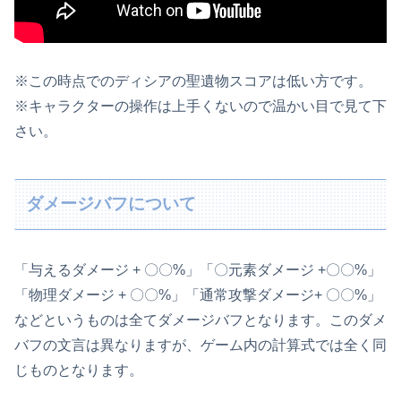
※この時点でのディシアの聖遺物スコアは低い方です。
※キャラクターの操作は上手くないので温かい目で見て下
さい。
ダメージバフについて
「与えるダメージ + 〇〇%」「〇元素ダメージ +〇〇%」
「物理ダメージ + 〇〇%」「通常攻撃ダメージ+ 〇〇%」
などというものは全てダメージバフとなります。このダメ
バフの文言は異なりますが、ゲーム内の計算式では全く同
じものとなります。