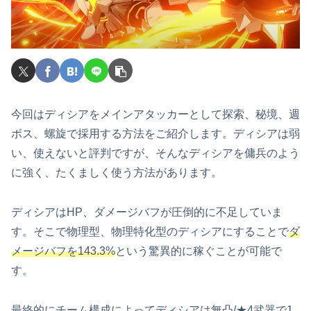
今回はディシアをメインアタッカーとして探索、秘境、週
ボス、螺旋で採用する方法をご紹介します。ディシアは弱
い、使えないと評判ですが、そんなディシアを傭兵のよう
に強く、たくましく使う方法があります。
ディシアはHP、ダメージバフが圧倒的に不足していま
す。そこで物理型、物理特化型のディシアにすることで
ダ
メージバフを143.3%
という驚異的に稼ぐことが可能で
す。
最終的にチーム構成によってディシアは無凸/★4武器で1