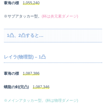
葦海の標
1,055,240
※サブアタッカー型。
(杯は炎元素ダメージ)
1凸、2凸すると…
レイラ(物理型) – 1凸
葦海の標
1,087,386
螭龍の剣(完凸)
1,087,346
※メインアタッカー型。(杯は物理ダメージ)