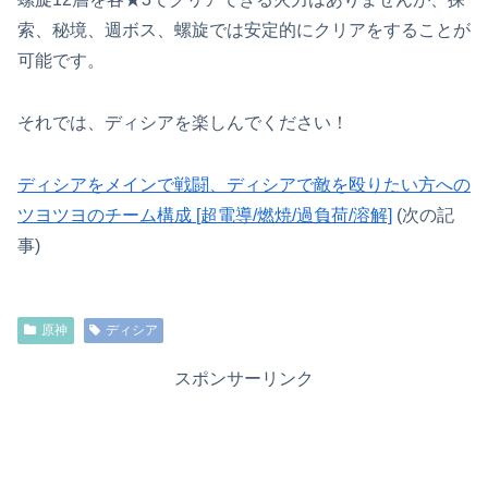
索、秘境、週ボス、螺旋では安定的にクリアをすることが
可能です。
それでは、ディシアを楽しんでください！
ディシアをメインで戦闘、ディシアで敵を殴りたい方への
ツヨツヨのチーム構成 [超電導/燃焼/過負荷/溶解]
(次の記
事)
原神
ディシア
スポンサーリンク