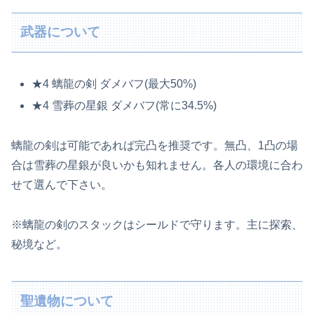
武器について
★4 螭龍の剣 ダメバフ(最大50%)
★4 雪葬の星銀 ダメバフ(常に34.5%)
螭龍の剣は可能であれば完凸を推奨です。無凸、1凸の場
合は雪葬の星銀が良いかも知れません。各人の環境に合わ
せて選んで下さい。
※螭龍の剣のスタックはシールドで守ります。主に探索、
秘境など。
聖遺物について