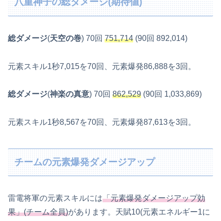
八重神子の総ダメージ(期待値)
総ダメージ
(
天空の巻
) 70回
751,714
(90回 892,014)
元素スキル1秒7,015を70回、元素爆発86,888を3回。
総ダメージ
(
神楽の真意
) 70回
862,529
(90回 1,033,869)
元素スキル1秒8,567を70回、元素爆発87,613を3回。
チームの元素爆発ダメージアップ
雷電将軍の元素スキルには
「元素爆発ダメージアップ効
果」(チーム全員)
があります。天賦10(元素エネルギー1に