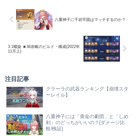
八重神子に千岩牢固はマッチするのか？
3.1螺旋 ★36攻略のビルド・構成(2022年
11月上)
注目記事
クラーラの武器ランキング【崩壊スタ
ーレイル】
八重神子には「黄金の劇団」と「しめ
剣」のどっちがいいの？[ダメージ比
較/検証]