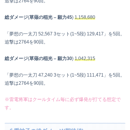
追撃は2764を90回。
総ダメージ
(
草薙の稲光
– 願力45
)
1,158,680
「夢想の一太刀 52,567 3セット(1~5段) 129,417」を5回。
追撃は2764を90回。
総ダメージ
(
草薙の稲光
– 願力30
)
1,042,315
「夢想の一太刀 47,240 3セット(1~5段) 111,471」を5回。
追撃は2764を90回。
※雷電将軍はクールタイム毎に必ず爆発が打てる想定で
す。