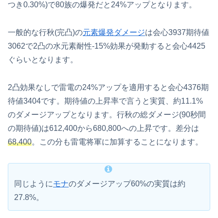
つき0.30%)で80族の爆発だと24%アップとなります。
一般的な行秋(完凸)の
元素爆発ダメージ
は会心3937期待値
3062で2凸の水元素耐性-15%効果が発動すると会心4425
ぐらいとなります。
2凸効果なしで雷電の24%アップを適用すると会心4376期
待値3404です。期待値の上昇率で言うと実質、約11.1%
のダメージアップとなります。行秋の総ダメージ(90秒間
の期待値)は612,400から680,800への上昇です。差分は
68,400
。この分も雷電将軍に加算することになります。
同じように
モナ
のダメージアップ60%の実質は約
27.8%。