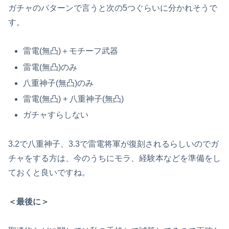
ガチャのパターンで言うと次の5つぐらいに分かれそうで
す。
雷電(無凸)＋モチーフ武器
雷電(無凸)のみ
八重神子(無凸)のみ
雷電(無凸) + 八重神子(無凸)
ガチャすらしない
3.2で八重神子、3.3で雷電将軍が復刻されるらしいのでガ
チャをする方は、今のうちにモラ、経験本などを準備をし
ておくと良いですね。
＜最後に＞