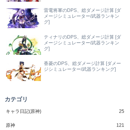
雷電将軍のDPS、総ダメージ計算 [ダ
メージシミュレーター/武器ランキン
グ]
ティナリのDPS、総ダメージ計算 [ダ
メージシミュレーター/武器ランキン
グ]
香菱のDPS、総ダメージ計算 [ダメー
ジシミュレーター/武器ランキング]
カテゴリ
キャラ日記(原神)
25
原神
121