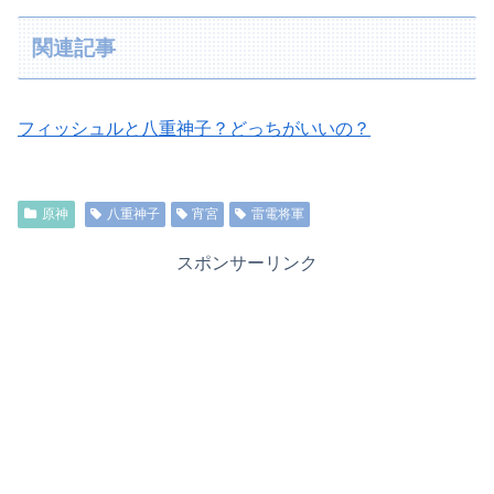
関連記事
フィッシュルと八重神子？どっちがいいの？
原神
八重神子
宵宮
雷電将軍
スポンサーリンク