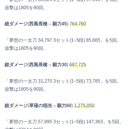
追撃は1805を90回。
総ダメージ
(
西風長槍
– 願力45
)
764,760
「夢想の一太刀 34,797 3セット(1~5段) 85,665」を5回。
追撃は1805を90回。
総ダメージ
(
西風長槍
– 願力30
)
687,725
「夢想の一太刀 31,270 3セット(1~5段) 73,785」を5回。
追撃は1805を90回。
総ダメージ
(
草薙の稲光
– 願力60
)
1,275,050
「夢想の一太刀 57,895 3セット(1~5段) 147,363」を5回。