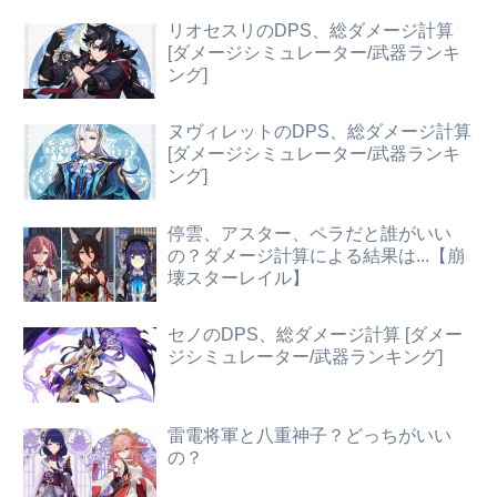
リオセスリのDPS、総ダメージ計算
[ダメージシミュレーター/武器ランキ
ング]
ヌヴィレットのDPS、総ダメージ計算
[ダメージシミュレーター/武器ランキ
ング]
停雲、アスター、ペラだと誰がいい
の？ダメージ計算による結果は...【崩
壊スターレイル】
セノのDPS、総ダメージ計算 [ダメー
ジシミュレーター/武器ランキング]
雷電将軍と八重神子？どっちがいい
の？