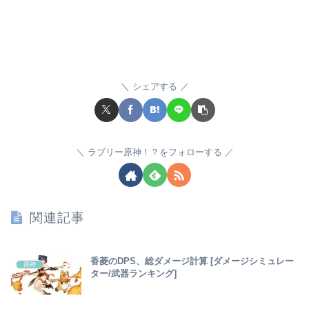
シェアする
ラブリー原神！？をフォローする
関連記事
香菱のDPS、総ダメージ計算 [ダメージシミュレー
原神
ター/武器ランキング]