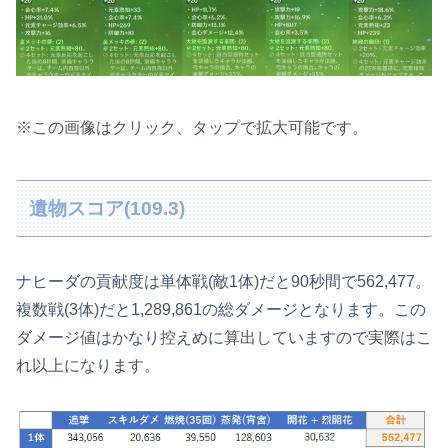
※この画像はクリック、タップで拡大可能です。
遺物スコア(109.3)
ナヒーダの貢献度は単体戦(敵1体)だと90秒間で562,477。
複数戦(3体)だと1,289,861の総ダメージとなります。この
ダメージ値はかなり控えめに算出していますので実際はこ
れ以上になります。