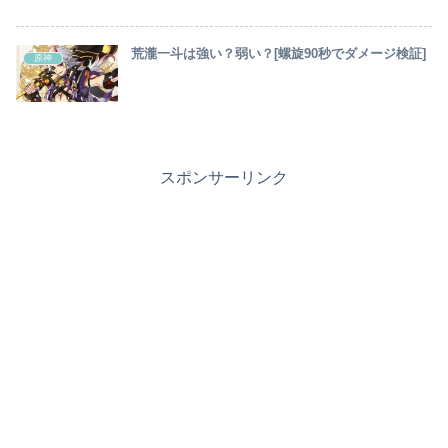
荒瀧一斗は強い？弱い？[螺旋90秒でダメージ検証]
原神
スポンサーリンク