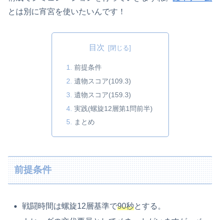
とは別に宵宮を使いたいんです！
目次
前提条件
遺物スコア(109.3)
遺物スコア(159.3)
実践(螺旋12層第1問前半)
まとめ
前提条件
戦闘時間は螺旋12層基準で
90秒
とする。