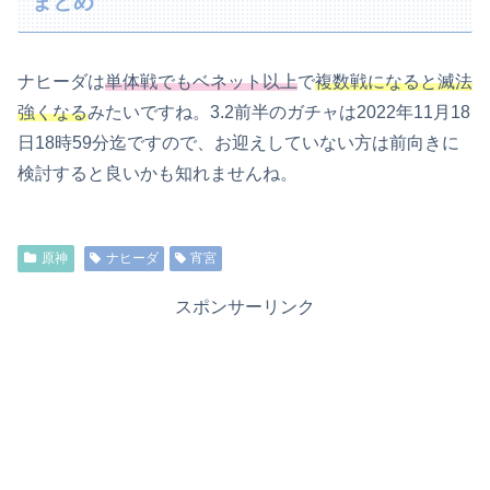
まとめ
ナヒーダは
単体戦でもベネット以上
で
複数戦になると滅法
強くなる
みたいですね。3.2前半のガチャは2022年11月18
日18時59分迄ですので、お迎えしていない方は前向きに
検討すると良いかも知れませんね。
原神
ナヒーダ
宵宮
スポンサーリンク