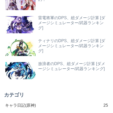
雷電将軍のDPS、総ダメージ計算 [ダ
メージシミュレーター/武器ランキン
グ]
ティナリのDPS、総ダメージ計算 [ダ
メージシミュレーター/武器ランキン
グ]
放浪者のDPS、総ダメージ計算 [ダメ
ージシミュレーター/武器ランキング]
カテゴリ
キャラ日記(原神)
25