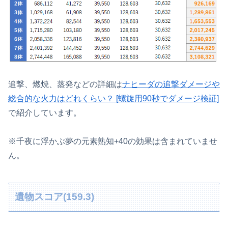
追撃、燃焼、蒸発などの詳細は
ナヒーダの追撃ダメージや
総合的な火力はどれくらい？ [螺旋用90秒でダメージ検証]
で紹介しています。
※千夜に浮かぶ夢の元素熟知+40の効果は含まれていませ
ん。
遺物スコア(159.3)