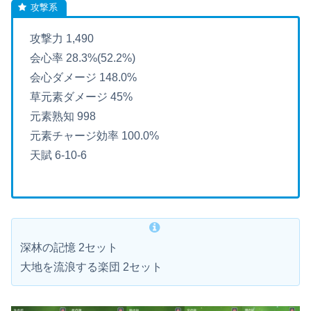
攻撃力 1,490
会心率 28.3%(52.2%)
会心ダメージ 148.0%
草元素ダメージ 45%
元素熟知 998
元素チャージ効率 100.0%
天賦 6-10-6
深林の記憶 2セット
大地を流浪する楽団 2セット