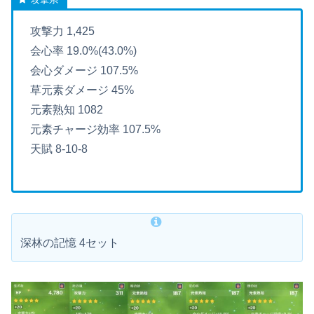
攻撃力 1,425
会心率 19.0%(43.0%)
会心ダメージ 107.5%
草元素ダメージ 45%
元素熟知 1082
元素チャージ効率 107.5%
天賦 8-10-8
深林の記憶 4セット