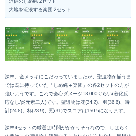
追憶のしめ縄 2セット
大地を流浪する楽団 2セット
深林、金メッキにこだわっていましたが、聖遺物が揃うま
では既に持っていた「しめ縄＋楽団」の各2セットの方が
強いようです。これで会心ダメージ18,000ぐらい(激化反
応なし/炎元素二人)です。聖遺物は花(34.2)、羽(36.6)、時
計(24.8)、杯(23.9)、冠(31)でスコアは150.5になります。
深林4セットの厳選は時間がかかりそうなので、しばらく