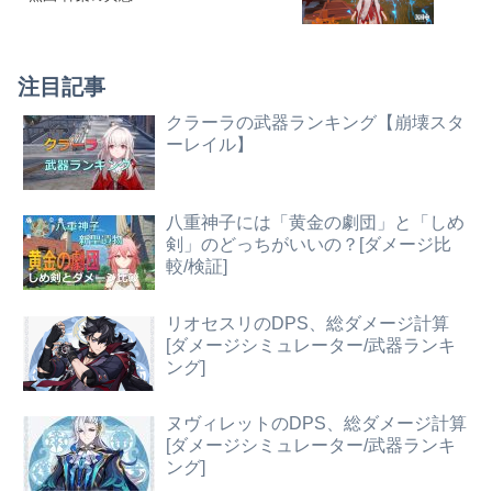
注目記事
クラーラの武器ランキング【崩壊スタ
ーレイル】
八重神子には「黄金の劇団」と「しめ
剣」のどっちがいいの？[ダメージ比
較/検証]
リオセスリのDPS、総ダメージ計算
[ダメージシミュレーター/武器ランキ
ング]
ヌヴィレットのDPS、総ダメージ計算
[ダメージシミュレーター/武器ランキ
ング]