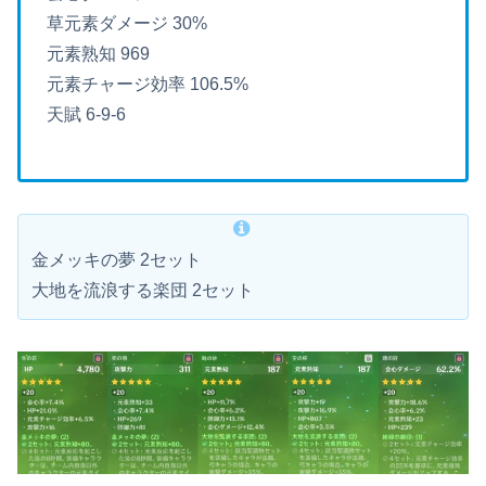
草元素ダメージ 30%
元素熟知 969
元素チャージ効率 106.5%
天賦 6-9-6
金メッキの夢 2セット
大地を流浪する楽団 2セット