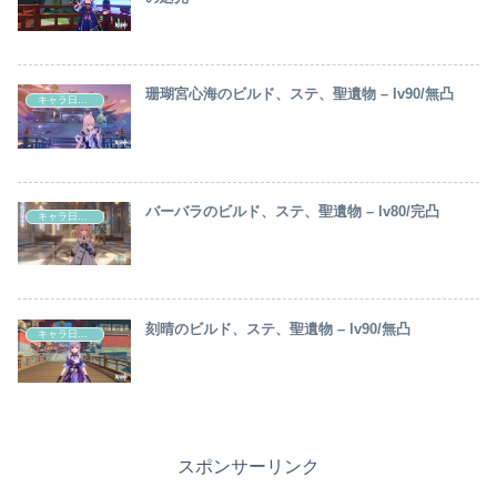
珊瑚宮心海のビルド、ステ、聖遺物 – lv90/無凸
キャラ日記(原神)
バーバラのビルド、ステ、聖遺物 – lv80/完凸
キャラ日記(原神)
刻晴のビルド、ステ、聖遺物 – lv90/無凸
キャラ日記(原神)
スポンサーリンク