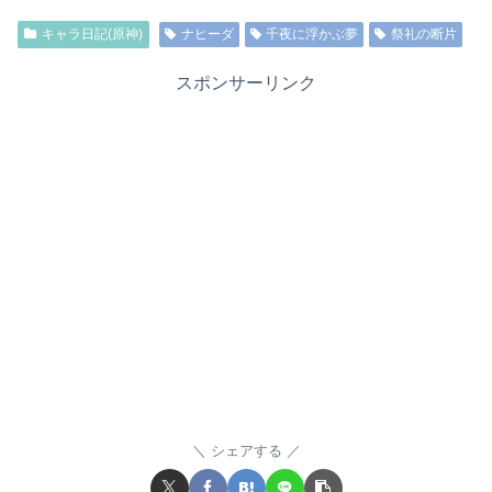
キャラ日記(原神)
ナヒーダ
千夜に浮かぶ夢
祭礼の断片
スポンサーリンク
シェアする