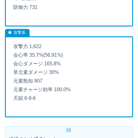
防御力 731
攻撃力 1,622
会心率 35.7%(56.91%)
会心ダメージ 165.8%
草元素ダメージ 30%
元素熟知 907
元素チャージ効率 100.0%
天賦 6-9-6