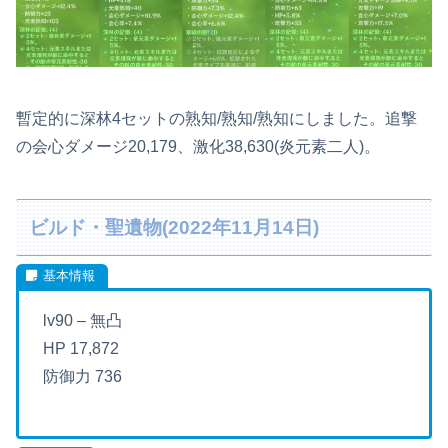
暫定的に深林4セットの熟知/熟知/熟知にしました。追撃
の会心ダメージ20,179、激化38,630(炎元素二人)。
ビルド・聖遺物(2022年11月14日)
lv90 – 無凸
HP 17,872
防御力 736