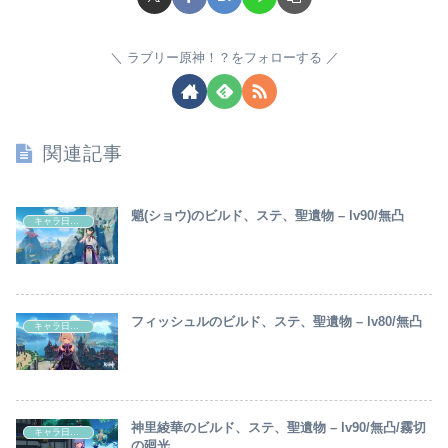
ラブリー原神！？をフォローする
関連記事
魈(ショウ)のビルド、ステ、聖遺物 – lv90/無凸
キャラ日記(原神)
フィッシュルのビルド、ステ、聖遺物 – lv80/無凸
キャラ日記(原神)
神里綾華のビルド、ステ、聖遺物 – lv90/無凸/霧切
キャラ日記(原神)
の廻光