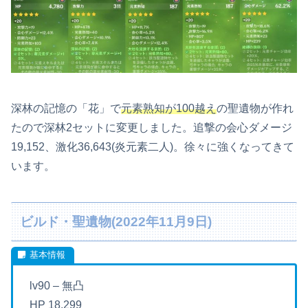
深林の記憶の「花」で
元素熟知が100越え
の聖遺物が作れ
たので深林2セットに変更しました。追撃の会心ダメージ
19,152、激化36,643(炎元素二人)。徐々に強くなってきて
います。
ビルド・聖遺物(2022年11月9日)
lv90 – 無凸
HP 18,299