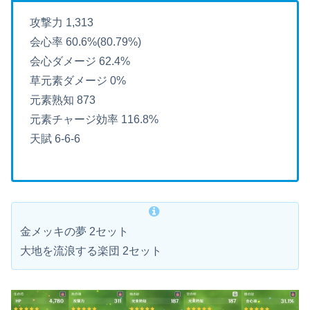
攻撃力 1,313
会心率 60.6%(80.79%)
会心ダメージ 62.4%
草元素ダメージ 0%
元素熟知 873
元素チャージ効率 116.8%
天賦 6-6-6
金メッキの夢 2セット
大地を流浪する楽団 2セット