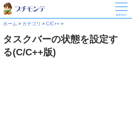
MENU
ホーム
>
カテゴリ
>
C/C++
>
タスクバーの状態を設定す
る(C/C++版)