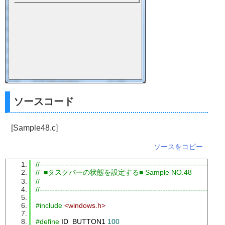
ソースコード
[Sample48.c]
ソースをコピー
//-------------------------------------------------------------------------
//  ■タスクバーの状態を設定する■ Sample NO.48
//
//-------------------------------------------------------------------------
#include
<windows.h>
#define
 ID_BUTTON1 
100