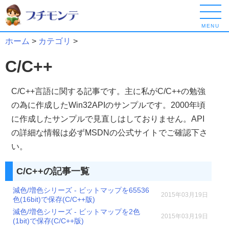
MENU
ホーム
>
カテゴリ
>
C/C++
C/C++言語に関する記事です。主に私がC/C++の勉強
の為に作成したWin32APIのサンプルです。2000年頃
に作成したサンプルで見直しはしておりません。API
の詳細な情報は必ずMSDNの公式サイトでご確認下さ
い。
C/C++の記事一覧
減色/増色シリーズ - ビットマップを65536
2015年03月19日
色(16bit)で保存(C/C++版)
減色/増色シリーズ - ビットマップを2色
2015年03月19日
(1bit)で保存(C/C++版)