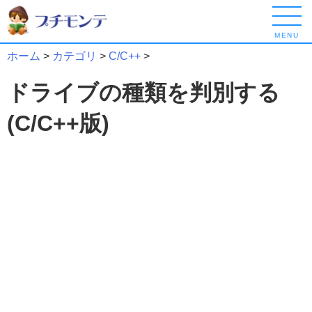
MENU
ホーム
>
カテゴリ
>
C/C++
>
ドライブの種類を判別する
(C/C++版)