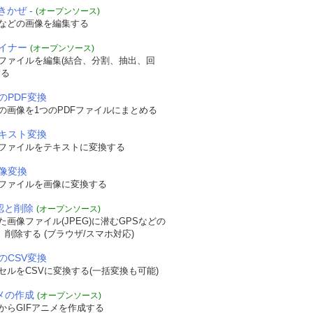
きかぜ -
(オープンソース)
などの画像を編集する
ザイナー
(オープンソース)
Fファイルを編集(結合、分割、抽出、回
する
のPDF変換
の画像を1つのPDFファイルにまとめる
テキスト変換
Fファイルをテキストに変換する
画像変換
Fファイルを画像に変換する
確認と削除
(オープンソース)
画像ファイル(JPEG)に潜むGPSなどの
認、削除する (ブラウザ/スマホ対応)
のCSV変換
セルをCSVに変換する(一括変換も可能)
ニメの作成
(オープンソース)
からGIFアニメを作成する