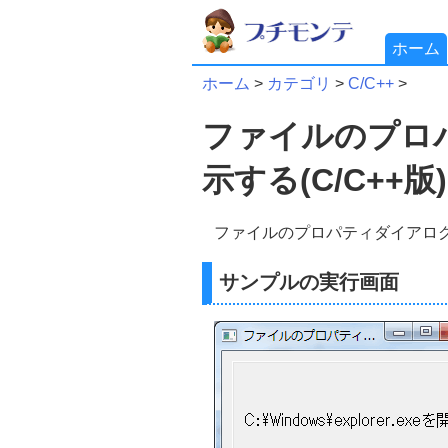
ホーム
ホーム
>
カテゴリ
>
C/C++
>
ファイルのプロ
示する(C/C++版)
ファイルのプロパティダイアロ
サンプルの実行画面