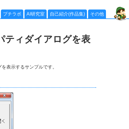
プチラボ
AI研究室
自己紹介(作品集)
その他
パティダイアログを表
グを表示するサンプルです。