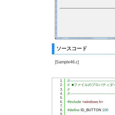
ソースコード
[Sample46.c]
//-----------------------------------
//  ■ファイルのプロパティダイ
//
//-----------------------------------
#include
<windows.h>
#define
 ID_BUTTON 
100