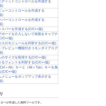
エディットコントロールを作成する
版)
ビューコントロールを作成する
版)
クバーコントロールを作成する
版)
スバーを作成する(C/C++版)
プボードを介入しないで画面をキャプチ
/C++版)
スのモジュールを列挙する(C/C++版)
トプレビュー機能付きコモンダイアログ
版)
のサイズを取得する(C/C++版)
るフォントを列挙する(C/C++版)
Ctrl＋Alt）キーと（Alt＋Tab）キーを無
C/C++版)
ムメニューをポップアップ表示する
版)
リ
スターが作成した無料ツールです。