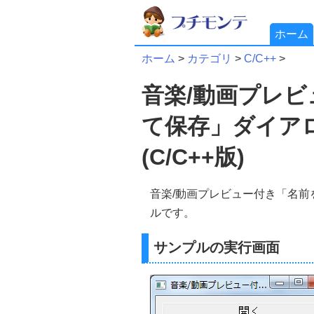
ホーム
ホーム
>
カテゴリ
>
C/C++
>
音楽/動画プレ
て保存」ダイア
(C/C++版)
音楽/動画プレビュー付き「名
ルです。
サンプルの実行画面