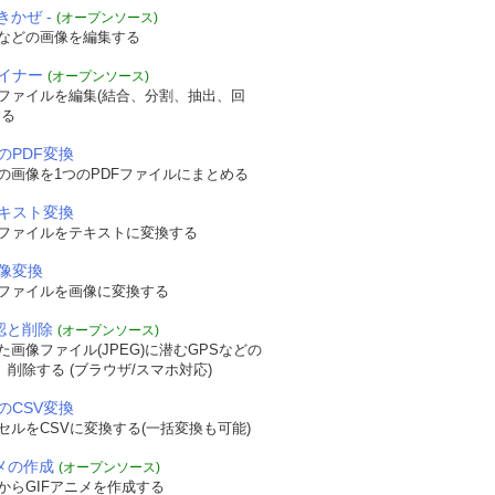
きかぜ -
(オープンソース)
などの画像を編集する
ザイナー
(オープンソース)
Fファイルを編集(結合、分割、抽出、回
する
のPDF変換
の画像を1つのPDFファイルにまとめる
テキスト変換
Fファイルをテキストに変換する
画像変換
Fファイルを画像に変換する
確認と削除
(オープンソース)
画像ファイル(JPEG)に潜むGPSなどの
認、削除する (ブラウザ/スマホ対応)
のCSV変換
セルをCSVに変換する(一括変換も可能)
ニメの作成
(オープンソース)
からGIFアニメを作成する