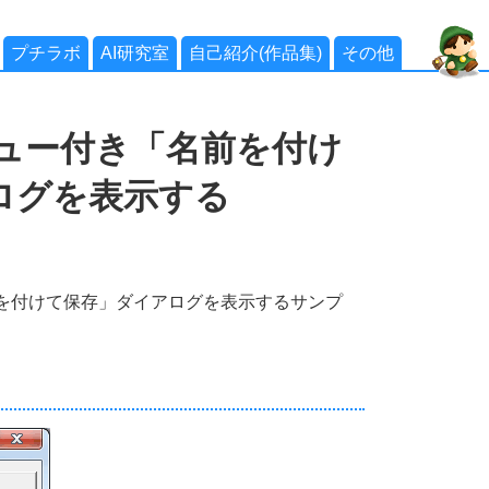
プチラボ
AI研究室
自己紹介(作品集)
その他
ビュー付き「名前を付け
ログを表示する
前を付けて保存」ダイアログを表示するサンプ