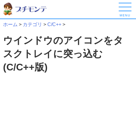
MENU
ホーム
>
カテゴリ
>
C/C++
>
ウインドウのアイコンをタ
スクトレイに突っ込む
(C/C++版)