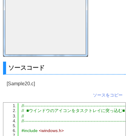
ソースコード
[Sample20.c]
ソースをコピー
//-------------------------------------------------------------------------
//  ■ウインドウのアイコンをタスクトレイに突っ込む■ Sample
//
//-------------------------------------------------------------------------
#include
<windows.h>