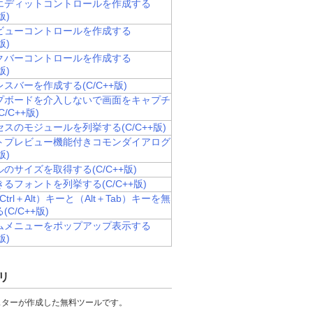
エディットコントロールを作成する
版)
ビューコントロールを作成する
版)
クバーコントロールを作成する
版)
スバーを作成する(C/C++版)
プボードを介入しないで画面をキャプチ
/C++版)
スのモジュールを列挙する(C/C++版)
トプレビュー機能付きコモンダイアログ
版)
のサイズを取得する(C/C++版)
るフォントを列挙する(C/C++版)
Ctrl＋Alt）キーと（Alt＋Tab）キーを無
C/C++版)
ムメニューをポップアップ表示する
版)
リ
スターが作成した無料ツールです。