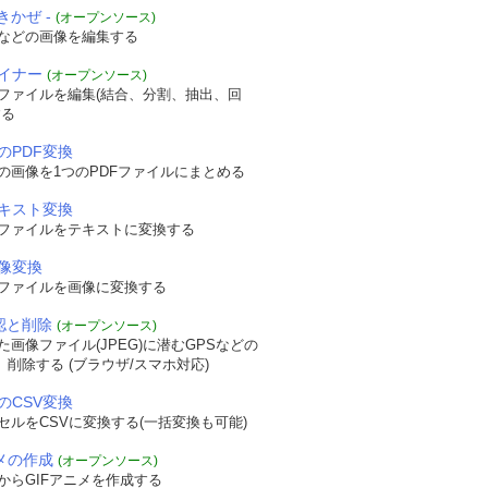
きかぜ -
(オープンソース)
などの画像を編集する
ザイナー
(オープンソース)
Fファイルを編集(結合、分割、抽出、回
する
のPDF変換
の画像を1つのPDFファイルにまとめる
テキスト変換
Fファイルをテキストに変換する
画像変換
Fファイルを画像に変換する
確認と削除
(オープンソース)
画像ファイル(JPEG)に潜むGPSなどの
認、削除する (ブラウザ/スマホ対応)
のCSV変換
セルをCSVに変換する(一括変換も可能)
ニメの作成
(オープンソース)
からGIFアニメを作成する