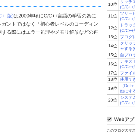
リッチ
10位
で初期化
(C/C++
zeof
(
WNDCLASS
));
ツリー
C++版)
は2000年頃にC/C++言語の学習の為に
11位
(C/C++
体の設定&ウインドウクラスの登録
レガントではなく「初心者レベルのコーディン
トラッ
12位
(C/C++
用する際にはエラー処理やメモリ解放などの再
 
13位
プログレ
RAW 
|
 CS_VREDRAW
;
ャへのポインタ
クリッ
14位
lpfnWndProc
;
ャする(C
設定
15位
自プロセ
ance
;
テキス
ws標準リソースを使用)  
16位
(C/C++
rsor
(
NULL
,
 IDC_ARROW
);
(デフォルトカラー)
17位
ファイル
HBRUSH
)
COLOR_WINDOW
;
18位
使用でき
lphi風)  
（Del＋
19位
"TForm"
;
効にする(
システ
20位
(C/C++
MenuID
;
Webアプ
このブログのマ