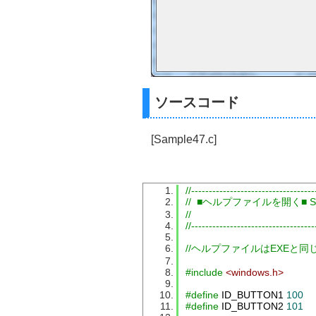
ソースコード
[Sample47.c]
//-----------------------------------
//  ■ヘルプファイルを開く■ Sa
//
//-----------------------------------
//ヘルプファイルはEXEと同
#include
<windows.h>
#define
 ID_BUTTON1 
100
#define
 ID_BUTTON2 
101