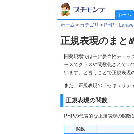
ホーム
ホーム
>
カテゴリ
>
PHP・Larav
正規表現のまとめ
開発現場では主に妥当性チェッ
ースでクラスや関数化されてい
います。と言うことで正規表現
また、正規表現の「セキュリテ
正規表現の関数
PHPの代表的な正規表現の関数
関数