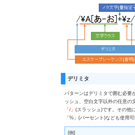
デリミタ
パターンはデリミタで囲む必要
ッシュ、空白文字以外の任意の
「/」
(スラッシュ)です。その他に
「%」(パーセント)なども使用
[例]