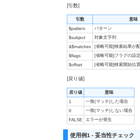
[引数]
引数
意味
パターン
$pattern
対象文字列
$subject
[省略可能]検索結果が
&$matches
[省略可能]フラグの設定
$flags
[省略可能]検索開始位置
$offset
[戻り値]
戻り値
意味
一致(マッチ)した場合
1
一致(マッチ)しない場合
0
エラーが発生
FALSE
使用例1 - 妥当性チェック