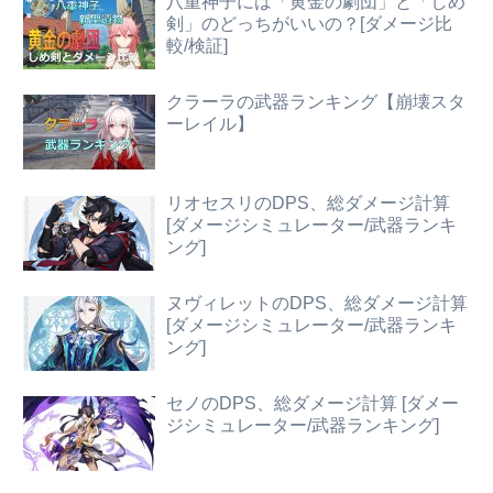
八重神子には「黄金の劇団」と「しめ
剣」のどっちがいいの？[ダメージ比
較/検証]
クラーラの武器ランキング【崩壊スタ
ーレイル】
リオセスリのDPS、総ダメージ計算
[ダメージシミュレーター/武器ランキ
ング]
ヌヴィレットのDPS、総ダメージ計算
[ダメージシミュレーター/武器ランキ
ング]
セノのDPS、総ダメージ計算 [ダメー
ジシミュレーター/武器ランキング]