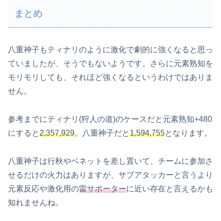
まとめ
八重神子もティナリのように激化で劇的に強くなると思っ
ていましたが、そうでもないようです。さらに元素熟知を
モリモリしても、それほど強くなるというわけではありま
せん。
参考までにティナリ(狩人の道)のケースだと元素熟知+480
にすると
2,357,929
。八重神子だと
1,594,755
となります。
八重神子は行秋やベネットを差し置いて、チームに参加さ
せるだけの火力はありますが、サブアタッカーと言うより
元素反応や激化用の
雷サポーター
に近い存在と言えるかも
知れませんね。