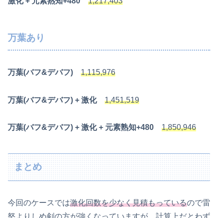
激化 + 元素熟知+480
1,217,403
万葉あり
万葉(バフ&デバフ)
1,115,976
万葉(バフ&デバフ) + 激化
1,451,519
万葉(バフ&デバフ) + 激化 + 元素熟知+480
1,850,946
まとめ
今回のケースでは
激化回数を少なく見積もっている
ので雷
怒よりしめ剣の方が強くなっていますが、計算上だとわず