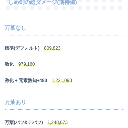
しめ剣の総ダメージ(期待値)
万葉なし
標準(デフォルト)
809,823
激化
979,160
激化 + 元素熟知+480
1,221,093
万葉あり
万葉(バフ&デバフ)
1,248,073