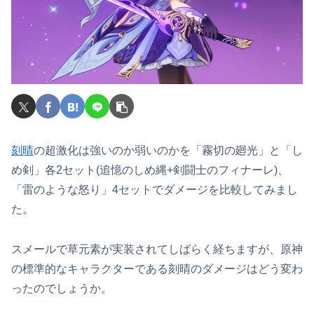
刻晴
の超激化は強いのか弱いのかを「霧切の廻光」と「し
め剣」各2セット(追憶のしめ縄+剣闘士のフィナーレ)、
「雷のような怒り」4セットでダメージを比較してみまし
た。
スメールで草元素が実装されてしばらく経ちますが、原神
の標準的なキャラクターである刻晴のダメージはどう変わ
ったのでしょうか。