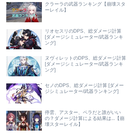
クラーラの武器ランキング【崩壊スタ
ーレイル】
リオセスリのDPS、総ダメージ計算
[ダメージシミュレーター/武器ランキ
ング]
ヌヴィレットのDPS、総ダメージ計算
[ダメージシミュレーター/武器ランキ
ング]
セノのDPS、総ダメージ計算 [ダメー
ジシミュレーター/武器ランキング]
停雲、アスター、ペラだと誰がいい
の？ダメージ計算による結果は...【崩
壊スターレイル】