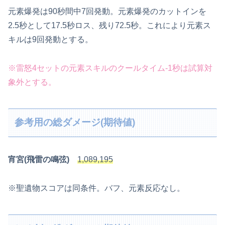
元素爆発は90秒間中7回発動。元素爆発のカットインを
2.5秒として17.5秒ロス、残り72.5秒。これにより元素ス
キルは9回発動とする。
※
雷怒4セット
の元素スキルのクールタイム-1秒は試算対
象外とする。
参考用の総ダメージ(期待値)
宵宮(飛雷の鳴弦)
1,089,195
※聖遺物スコアは同条件。バフ、元素反応なし。