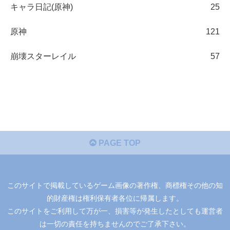
キャラ日記(原神)
25
原神
121
崩壊スターレイル
57
PAGE TOP
このサイトで掲載しているゲーム画像の著作権、商標権その他の知
的財産権は権利保有者各位に帰属します。
このサイトをご利用して万が一、損害等が発生したとしても運営者
は一切の責任を持ちませんのでご了承下さい。