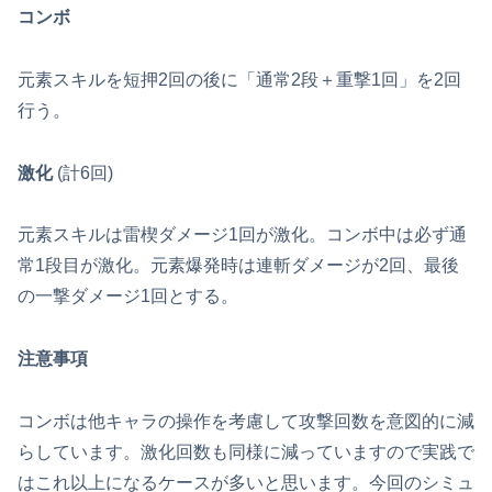
コンボ
元素スキルを短押2回の後に「通常2段＋重撃1回」を2回
行う。
激化
(計6回)
元素スキルは雷楔ダメージ1回が激化。コンボ中は必ず通
常1段目が激化。元素爆発時は連斬ダメージが2回、最後
の一撃ダメージ1回とする。
注意事項
コンボは他キャラの操作を考慮して攻撃回数を意図的に減
らしています。激化回数も同様に減っていますので実践で
はこれ以上になるケースが多いと思います。今回のシミュ