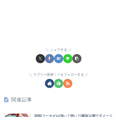
シェアする
ラブリー原神！？をフォローする
関連記事
胡桃(フータオ)は強い？弱い？[螺旋12層でダメージ