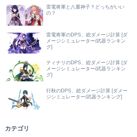
雷電将軍と八重神子？どっちがいい
の？
雷電将軍のDPS、総ダメージ計算 [ダ
メージシミュレーター/武器ランキン
グ]
ティナリのDPS、総ダメージ計算 [ダ
メージシミュレーター/武器ランキン
グ]
行秋のDPS、総ダメージ計算 [ダメー
ジシミュレーター/武器ランキング]
カテゴリ