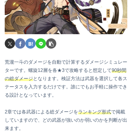
荒瀧一斗のダメージを自動で計算するダメージシミュレー
ターです。螺旋12層を各★3で攻略すると想定して
90秒間
の総ダメージ
となります。検証方法は武器を選択して各ス
テータスを入力するだけです。誰にでもお手軽に操作でき
る設計となっています。
2章では各武器による総ダメージを
ランキング形式
で掲載
していますので、どの武器が強いのか弱いのかを判断が出
来ます。