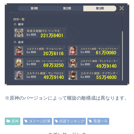
※原神のバージョンによって螺旋の敵構成は異なります。
原神
ダメージ計算
武器ランキング
荒瀧一斗