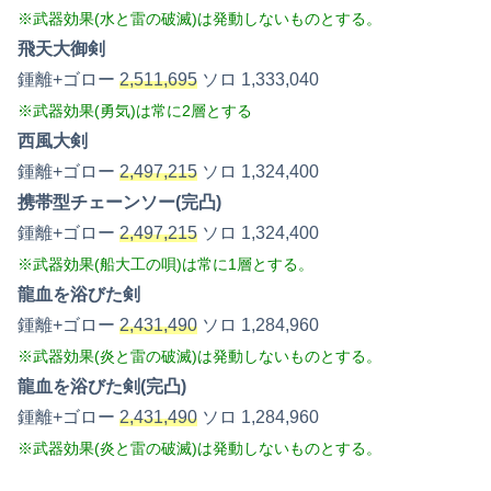
※武器効果(水と雷の破滅)は発動しないものとする。
飛天大御剣
鍾離+ゴロー
2,511,695
ソロ 1,333,040
※武器効果(勇気)は常に2層とする
西風大剣
鍾離+ゴロー
2,497,215
ソロ 1,324,400
携帯型チェーンソー(完凸)
鍾離+ゴロー
2,497,215
ソロ 1,324,400
※武器効果(船大工の唄)は常に1層とする。
龍血を浴びた剣
鍾離+ゴロー
2,431,490
ソロ 1,284,960
※武器効果(炎と雷の破滅)は発動しないものとする。
龍血を浴びた剣(完凸)
鍾離+ゴロー
2,431,490
ソロ 1,284,960
※武器効果(炎と雷の破滅)は発動しないものとする。