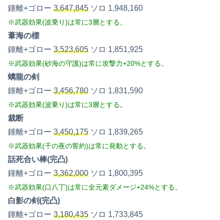
鍾離+ゴロー
3,647,845
ソロ 1,948,160
※武器効果(波乗り)は常に3層とする。
葦海の標
鍾離+ゴロー
3,523,605
ソロ 1,851,925
※武器効果(砂海の守護)は常に攻撃力+20%とする。
螭龍の剣
鍾離+ゴロー
3,456,780
ソロ 1,831,590
※武器効果(波乗り)は常に3層とする。
裁断
鍾離+ゴロー
3,450,175
ソロ 1,839,265
※武器効果(千の夜の誓約)は常に発動とする。
話死合い棒(完凸)
鍾離+ゴロー
3,362,000
ソロ 1,800,395
※武器効果(口八丁)は常に全元素ダメージ+24%とする。
白影の剣(完凸)
鍾離+ゴロー
3,180,435
ソロ 1,733,845