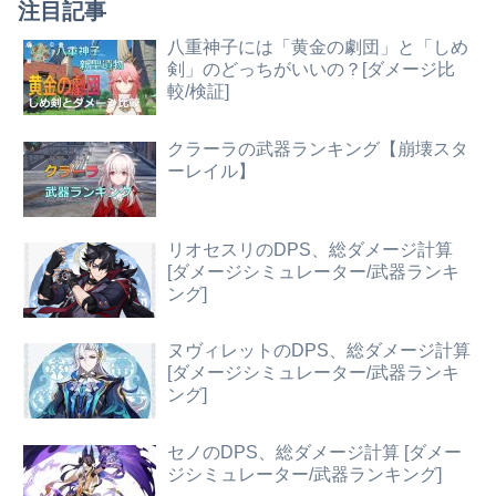
注目記事
八重神子には「黄金の劇団」と「しめ
剣」のどっちがいいの？[ダメージ比
較/検証]
クラーラの武器ランキング【崩壊スタ
ーレイル】
リオセスリのDPS、総ダメージ計算
[ダメージシミュレーター/武器ランキ
ング]
ヌヴィレットのDPS、総ダメージ計算
[ダメージシミュレーター/武器ランキ
ング]
セノのDPS、総ダメージ計算 [ダメー
ジシミュレーター/武器ランキング]