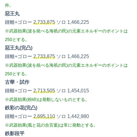
外。
惡王丸
鍾離+ゴロー
2,733,875
ソロ 1,466,225
※武器効果(波を統べる海祇の民)の元素エネルギーのポイントは
250とする。
惡王丸(完凸)
鍾離+ゴロー
2,733,875
ソロ 1,466,225
※武器効果(波を統べる海祇の民)の元素エネルギーのポイントは
250とする。
古華・試作
鍾離+ゴロー
2,713,505
ソロ 1,454,015
※武器効果(粉砕)は発動しないものとする。
鉄彩の花(完凸)
鍾離+ゴロー
2,695,110
ソロ 1,442,980
※武器効果(風と花の合言葉)は常に発動とする。
鉄影段平