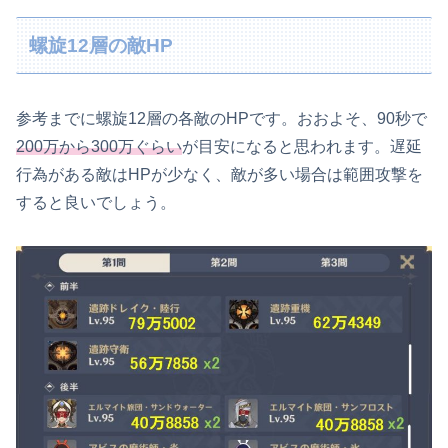
螺旋12層の敵HP
参考までに螺旋12層の各敵のHPです。おおよそ、90秒で
200万から300万ぐらい
が目安になると思われます。遅延
行為がある敵はHPが少なく、敵が多い場合は範囲攻撃を
すると良いでしょう。