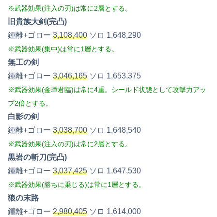
※武器効果(注入の刃)は常に2層とする。
旧貴族大剣(完凸)
鍾離+ゴロー
3,108,400
ソロ 1,648,290
※武器効果(集中)は常に1層とする。
無工の剣
鍾離+ゴロー
3,046,165
ソロ 1,653,375
※武器効果(金璋君臨)は常に4重。シールド状態として攻撃力アッ
プ2倍とする。
白影の剣
鍾離+ゴロー
3,038,700
ソロ 1,648,540
※武器効果(注入の刃)は常に2層とする。
黒岩の斬刀(完凸)
鍾離+ゴロー
3,037,425
ソロ 1,647,530
※武器効果(勝ちに乗じる)は常に1層とする。
狼の末路
鍾離+ゴロー
2,980,405
ソロ 1,614,000