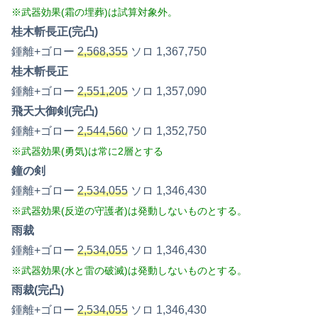
※武器効果(霜の埋葬)は試算対象外。
桂木斬長正(完凸)
鍾離+ゴロー
2,568,355
ソロ 1,367,750
桂木斬長正
鍾離+ゴロー
2,551,205
ソロ 1,357,090
飛天大御剣(完凸)
鍾離+ゴロー
2,544,560
ソロ 1,352,750
※武器効果(勇気)は常に2層とする
鐘の剣
鍾離+ゴロー
2,534,055
ソロ 1,346,430
※武器効果(反逆の守護者)は発動しないものとする。
雨裁
鍾離+ゴロー
2,534,055
ソロ 1,346,430
※武器効果(水と雷の破滅)は発動しないものとする。
雨裁(完凸)
鍾離+ゴロー
2,534,055
ソロ 1,346,430