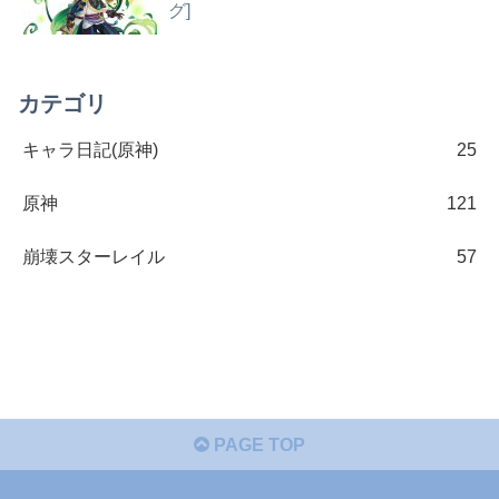
グ]
カテゴリ
キャラ日記(原神)
25
原神
121
崩壊スターレイル
57
PAGE TOP