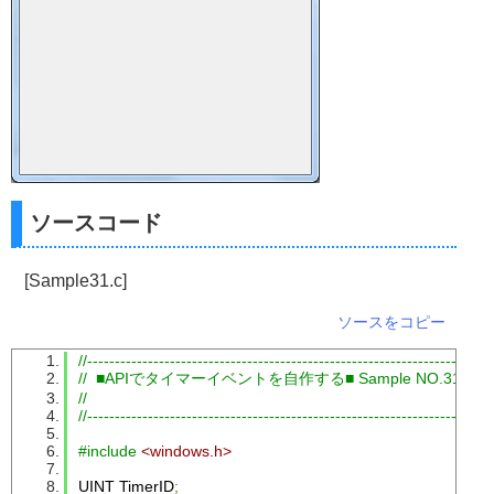
ソースコード
[Sample31.c]
ソースをコピー
//-------------------------------------------------------------------------
//  ■APIでタイマーイベントを自作する■ Sample NO.31
//
//-------------------------------------------------------------------------
#include
<windows.h>
UINT 
TimerID
;