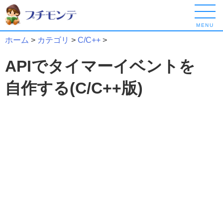
MENU
ホーム
>
カテゴリ
>
C/C++
>
APIでタイマーイベントを
自作する(C/C++版)