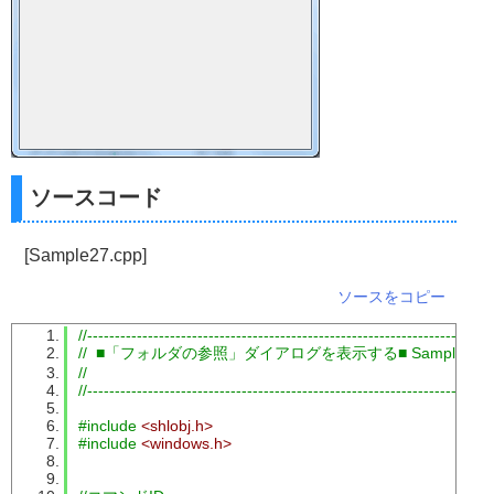
ソースコード
[Sample27.cpp]
ソースをコピー
//-------------------------------------------------------------------------
//  ■「フォルダの参照」ダイアログを表示する■ Sample NO.
//
//-------------------------------------------------------------------------
#include
<shlobj.h>
#include
<windows.h>