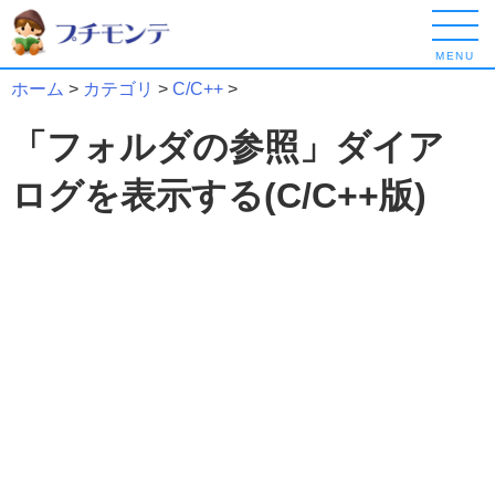
MENU
ホーム
>
カテゴリ
>
C/C++
>
「フォルダの参照」ダイア
ログを表示する(C/C++版)