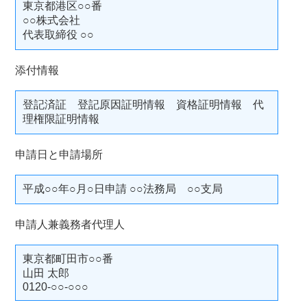
東京都港区○○番
○○株式会社
代表取締役 ○○
添付情報
登記済証 登記原因証明情報 資格証明情報 代
理権限証明情報
申請日と申請場所
平成○○年○月○日申請 ○○法務局 ○○支局
申請人兼義務者代理人
東京都町田市○○番
山田 太郎
0120-○○-○○○