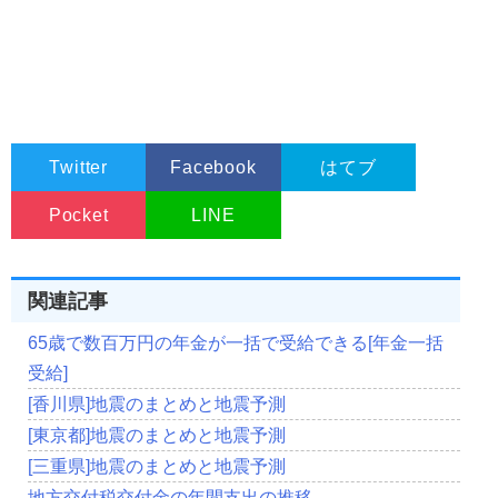
Twitter
Facebook
はてブ
Pocket
LINE
関連記事
65歳で数百万円の年金が一括で受給できる[年金一括
受給]
[香川県]地震のまとめと地震予測
[東京都]地震のまとめと地震予測
[三重県]地震のまとめと地震予測
地方交付税交付金の年間支出の推移