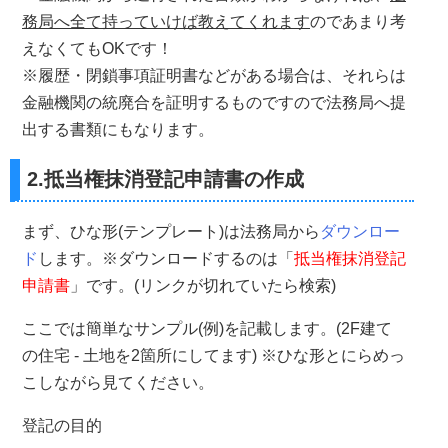
務局へ全て持っていけば教えてくれます
のであまり考
えなくてもOKです！
※履歴・閉鎖事項証明書などがある場合は、それらは
金融機関の統廃合を証明するものですので法務局へ提
出する書類にもなります。
2.抵当権抹消登記申請書の作成
まず、ひな形(テンプレート)は法務局から
ダウンロー
ド
します。※ダウンロードするのは「
抵当権抹消登記
申請書
」です。(リンクが切れていたら検索)
ここでは簡単なサンプル(例)を記載します。(2F建て
の住宅 - 土地を2箇所にしてます) ※ひな形とにらめっ
こしながら見てください。
登記の目的