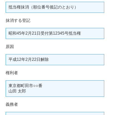
抵当権抹消（順位番号後記のとおり）
抹消する登記
昭和45年2月21日受付第12345号抵当権
原因
平成12年2月22日解除
権利者
東京都町田市○○番
山田 太郎
義務者