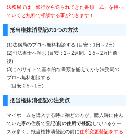
法務局では「銀行から送られてきた書類一式」を持っ
ていくと無料で相談する事ができます！
抵当権抹消登記の3つの方法
(1)法務局のプロへ無料相談する (目安：1日～2日)
(2)司法書士へ頼む (目安：1～2週間、1.5～2万円前
後)
(3)このサイトで基本的な書類を揃えてから法務局の
プロへ無料相談する
(目安:0.5～1日)
抵当権抹消登記の注意点
マイホームを購入する時に殆どの方が、購入時に住ん
でいた家の住所で登記(
前の住所で登記
)しているケー
スが多く、抵当権抹消登記の前に
住所変更登記をする