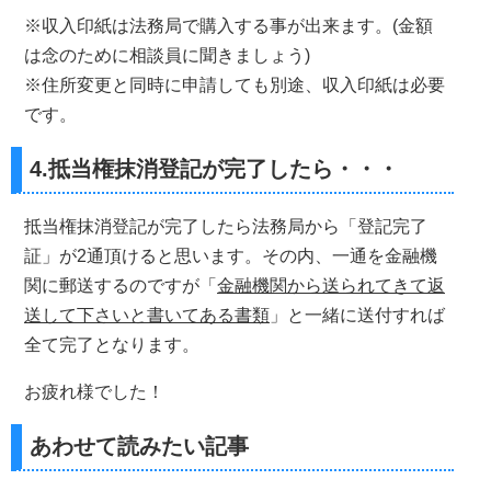
※収入印紙は法務局で購入する事が出来ます。(金額
は念のために相談員に聞きましょう)
※住所変更と同時に申請しても別途、収入印紙は必要
です。
4.抵当権抹消登記が完了したら・・・
抵当権抹消登記が完了したら法務局から「登記完了
証」が2通頂けると思います。その内、一通を金融機
関に郵送するのですが「
金融機関から送られてきて返
送して下さいと書いてある書類
」と一緒に送付すれば
全て完了となります。
お疲れ様でした！
あわせて読みたい記事