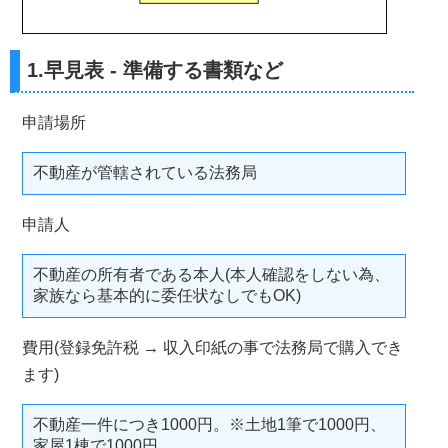
1.早見表 - 準備する書類など
申請場所
不動産が管轄されている法務局
申請人
不動産の所有者である本人(本人確認をしない為、
家族なら基本的に委任状なしでもOK)
費用(登録免許税 → 収入印紙の事で法務局で購入でき
ます)
不動産一件につき1000円。※土地1筆で1000円、
家屋1棟で1000円