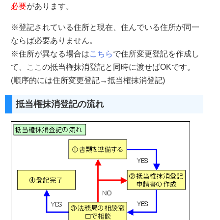
必要
があります。
※登記されている住所と現在、住んでいる住所が同一
ならば必要ありません。
※住所が異なる場合は
こちら
で住所変更登記を作成し
て、ここの抵当権抹消登記と同時に渡せばOKです。
(順序的には住所変更登記→抵当権抹消登記)
抵当権抹消登記の流れ