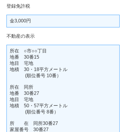
登録免許税
金3,000円
不動産の表示
所在 ○市○○丁目
地番 30番15
地目 宅地
地積 30・18平方メートル
(順位番号 10番）
所在 同所
地番 30番27
地目 宅地
地積 50・57平方メートル
(順位番号 8番）
所 在 同所30番27
家屋番号 30番27