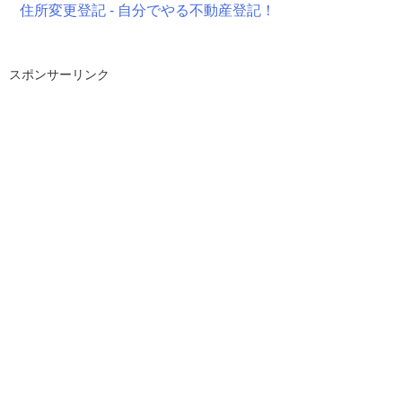
住所変更登記 - 自分でやる不動産登記！
スポンサーリンク