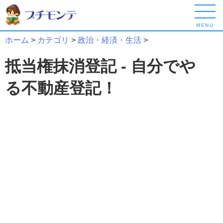
MENU
ホーム
>
カテゴリ
>
政治・経済・生活
>
抵当権抹消登記 - 自分でや
る不動産登記！