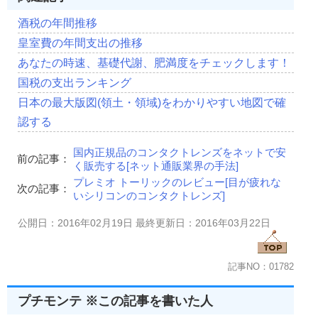
酒税の年間推移
皇室費の年間支出の推移
あなたの時速、基礎代謝、肥満度をチェックします！
国税の支出ランキング
日本の最大版図(領土・領域)をわかりやすい地図で確
認する
国内正規品のコンタクトレンズをネットで安
前の記事：
く販売する[ネット通販業界の手法]
プレミオ トーリックのレビュー[目が疲れな
次の記事：
いシリコンのコンタクトレンズ]
公開日：2016年02月19日 最終更新日：2016年03月22日
記事NO：01782
プチモンテ ※この記事を書いた人