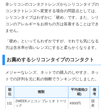
非シリコンのコンタクトレンズからシリコンタイプの
コンタクトレンズへ変更する場合の問題点としては、
シリコンタイプはわずかに「硬め」です。また、シリ
コンのアレルギーをお持ちの方は装着することはでき
ません。
「硬め」といってもわずかですが、それでも気になる
方は含水率が高いレンズにすると柔らかくなります。
お薦めするシリコンタイプのコンタクト
メジャーなレンズ、ネットでの購入のしやすさ、ネッ
トでの評判を元に私の独断でランキングにしました。
順
平均価格(2
備
種類
位
箱)
考
2WEEKメニコン プレミオ トーリ
国
1位
4900円
ック
産