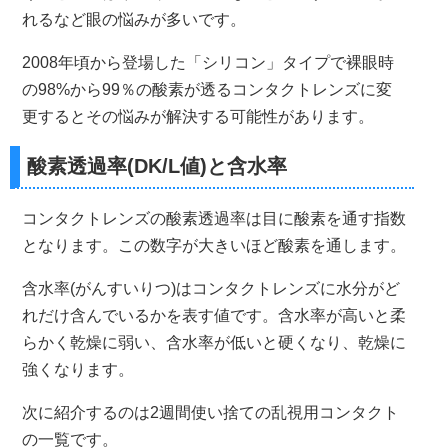
れるなど眼の悩みが多いです。
2008年頃から登場した「シリコン」タイプで裸眼時
の98%から99％の酸素が透るコンタクトレンズに変
更するとその悩みが解決する可能性があります。
酸素透過率(DK/L値)と含水率
コンタクトレンズの酸素透過率は目に酸素を通す指数
となります。この数字が大きいほど酸素を通します。
含水率(がんすいりつ)はコンタクトレンズに水分がど
れだけ含んでいるかを表す値です。含水率が高いと柔
らかく乾燥に弱い、含水率が低いと硬くなり、乾燥に
強くなります。
次に紹介するのは2週間使い捨ての乱視用コンタクト
の一覧です。