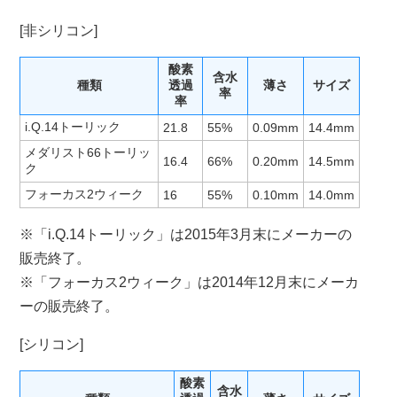
[非シリコン]
酸素
含水
種類
透過
薄さ
サイズ
率
率
i.Q.14トーリック
21.8
55%
0.09mm
14.4mm
メダリスト66トーリッ
16.4
66%
0.20mm
14.5mm
ク
フォーカス2ウィーク
16
55%
0.10mm
14.0mm
※「i.Q.14トーリック」は2015年3月末にメーカーの
販売終了。
※「フォーカス2ウィーク」は2014年12月末にメーカ
ーの販売終了。
[シリコン]
酸素
含水