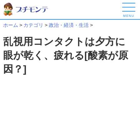
MENU
ホーム
>
カテゴリ
>
政治・経済・生活
>
乱視用コンタクトは夕方に
眼が乾く、疲れる[酸素が原
因？]