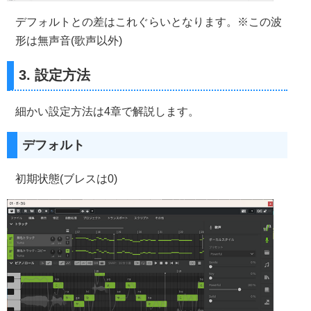
デフォルトとの差はこれぐらいとなります。※この波
形は無声音(歌声以外)
3. 設定方法
細かい設定方法は4章で解説します。
デフォルト
初期状態(ブレスは0)