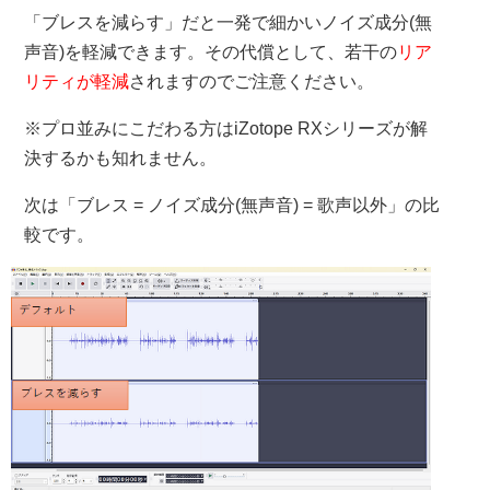
「ブレスを減らす」だと一発で細かいノイズ成分(無
声音)を軽減できます。その代償として、若干の
リア
リティが軽減
されますのでご注意ください。
※プロ並みにこだわる方はiZotope RXシリーズが解
決するかも知れません。
次は「ブレス = ノイズ成分(無声音) = 歌声以外」の比
較です。