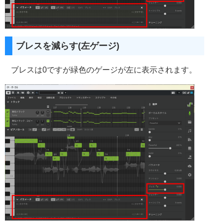
ブレスを減らす(左ゲージ)
ブレスは0ですが緑色のゲージが左に表示されます。