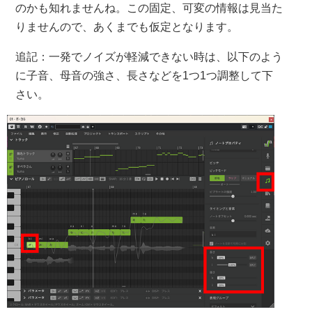
のかも知れませんね。この固定、可変の情報は見当た
りませんので、あくまでも仮定となります。
追記：一発でノイズが軽減できない時は、以下のよう
に子音、母音の強さ、長さなどを1つ1つ調整して下
さい。