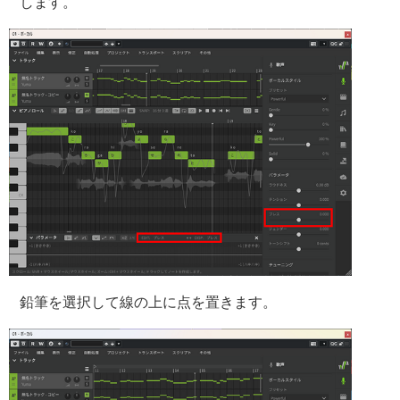
します。
鉛筆を選択して線の上に点を置きます。