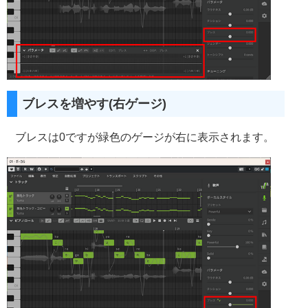
ブレスを増やす(右ゲージ)
ブレスは0ですが緑色のゲージが右に表示されます。