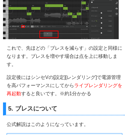
これで、先ほどの「ブレスを減らす」の設定と同様に
なります。ブレスを増やす場合は点を上に移動しま
す。
設定後にはシンセVの[設定][レンダリング]で電源管理
を高パフォーマンスにしてから
ライブレンダリングを
再起動
すると良いです。※約1分かかる
5. ブレスについて
公式解説はこのようになっています。