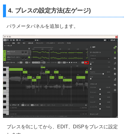
4. ブレスの設定方法(左ゲージ)
パラメータパネルを追加します。
ブレスを0にしてから、EDIT、DISPをブレスに設定