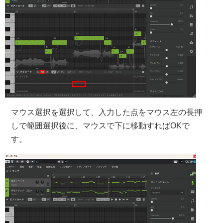
マウス選択を選択して、入力した点をマウス左の長押
しで範囲選択後に、マウスで下に移動すればOKで
す。