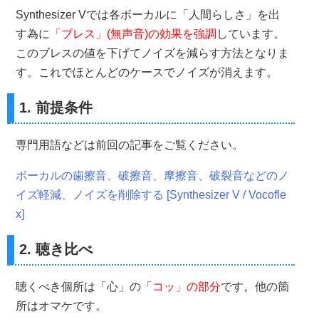
Synthesizer Vでは各ボーカルに「人間らしさ」を出
す為に
「ブレス」(無声音)の効果を強調
しています。
このブレスの値を下げてノイズを減らす方法となりま
す。これでほとんどのケースでノイズが消えます。
1. 前提条件
専門用語などは前回の記事をご覧ください。
ボーカルの歯擦音、破擦音、摩擦音、破裂音などのノ
イズ軽減、ノイズを削除する [Synthesizer V / Vocofle
x]
2. 聴き比べ
聴くべき個所は「心」の
「コッ」の部分
です。他の箇
所はオマケです。